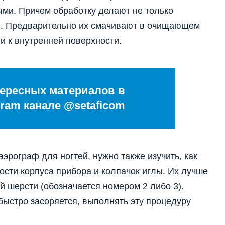
ыми. Причем обработку делают не только
и. Предварительно их смачивают в очищающем
и к внутренней поверхности.
ересных материалов в
ram канале @setaficom
эрограф для ногтей, нужно также изучить, как
ости корпуса прибора и колпачок иглы. Их лучше
й шерсти (обозначается номером 2 либо 3).
быстро засоряется, выполнять эту процедуру