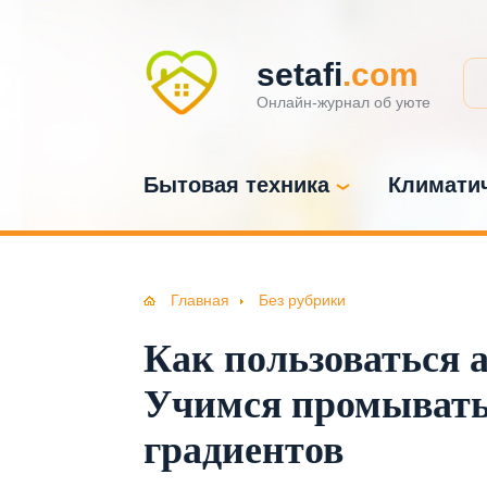
setafi
.com
Онлайн-журнал об уюте
Бытовая техника
Климатич
Главная
Без рубрики
Как пользоваться 
Учимся промывать
градиентов