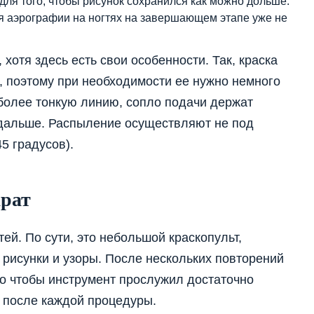
для того, чтобы рисунок сохранился как можно дольше.
я аэрографии на ногтях на завершающем этапе уже не
хотя здесь есть свои особенности. Так, краска
, поэтому при необходимости ее нужно немного
 более тонкую линию, сопло подачи держат
 дальше. Распыление осуществляют не под
5 градусов).
арат
тей. По сути, это небольшой краскопульт,
 рисунки и узоры. После нескольких повторений
Но чтобы инструмент прослужил достаточно
 после каждой процедуры.