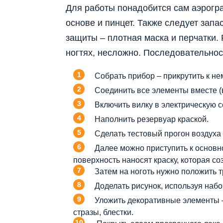
Для работы понадобится сам аэрогра
основе и пинцет. Также следует зап
защиты – плотная маска и перчатки. 
ногтях, несложно. Последовательнос
Собрать прибор – прикрутить к не
Соединить все элементы вместе (
Включить вилку в электрическую с
Наполнить резервуар краской.
Сделать тестовый прогон воздуха 
Далее можно приступить к основно
поверхность наносят краску, которая со
Затем на ноготь нужно положить 
Доделать рисунок, используя набор
Уложить декоративные элементы – 
стразы, блестки.