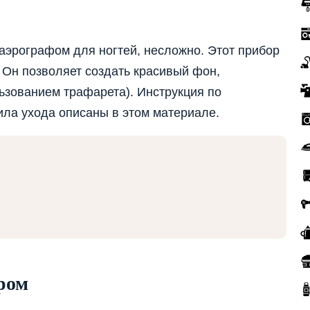
 аэрографом для ногтей, несложно. Этот прибор
. Он позволяет создать красивый фон,
льзованием трафарета). Инструкция по
ила ухода описаны в этом материале.
ром