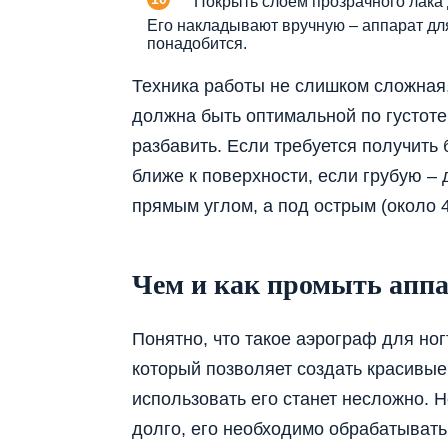
Покрыть слоем прозрачного лака 
Его накладывают вручную – аппарат дл
понадобится.
Техника работы не слишком сложная, 
должна быть оптимальной по густоте
разбавить. Если требуется получить
ближе к поверхности, если грубую –
прямым углом, а под острым (около 4
Чем и как промыть апп
Понятно, что такое аэрограф для ног
который позволяет создать красивые
использовать его станет несложно. 
долго, его необходимо обрабатывать