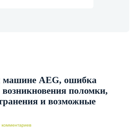
й машине AEG, ошибка
 возникновения поломки,
странения и возможные
 комментариев