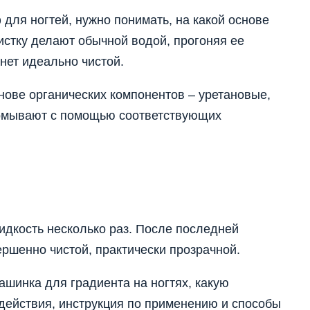
 для ногтей, нужно понимать, на какой основе
чистку делают обычной водой, прогоняя ее
анет идеально чистой.
нове органических компонентов – уретановые,
ромывают с помощью соответствующих
жидкость несколько раз. После последней
ршенно чистой, практически прозрачной.
ашинка для градиента на ногтях, какую
действия, инструкция по применению и способы