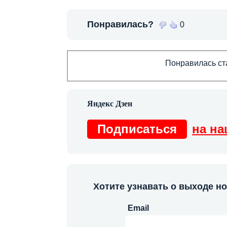
Понравилась?
0
Понравилась ста
Подписаться
на на
Хотите узнавать о выходе н
Email