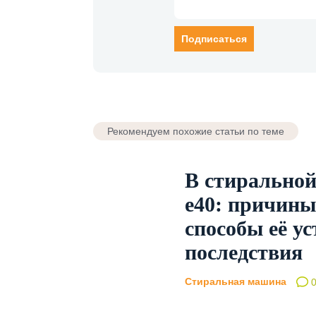
Рекомендуем похожие статьи по теме
В стирально
e40: причины
способы её у
последствия
Стиральная машина
0