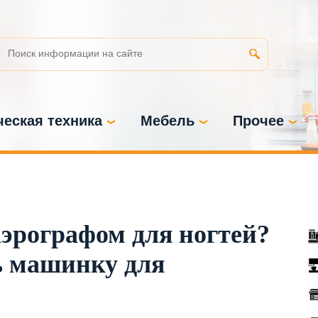
еская техника
Мебель
Прочее
аэрографом для ногтей?
 машинку для