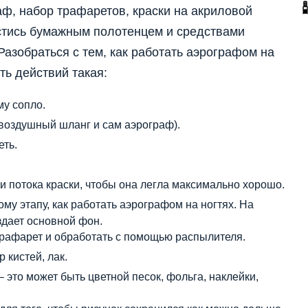
ф, набор трафаретов, краски на акриловой
астись бумажным полотенцем и средствами
Разобраться с тем, как работать аэрографом на
ть действий такая:
му сопло.
воздушный шланг и сам аэрограф).
еть.
и потока краски, чтобы она легла максимально хорошо.
му этапу, как работать аэрографом на ногтях. На
здает основной фон.
трафарет и обработать с помощью распылителя.
 кистей, лак.
это может быть цветной песок, фольга, наклейки,