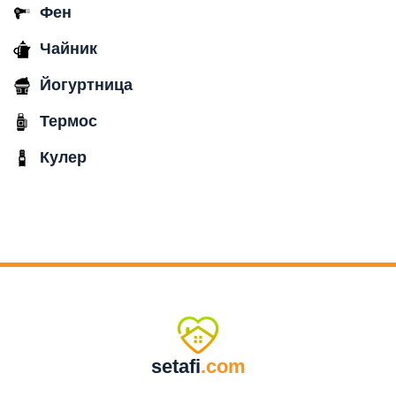
Фен
Чайник
Йогуртница
Термос
Кулер
setafi
.com