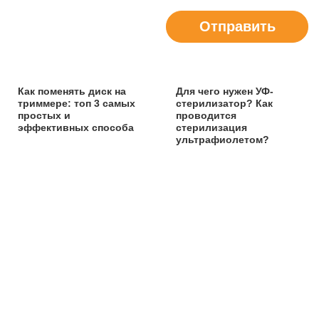
Отправить
Как поменять диск на
Для чего нужен УФ-
триммере: топ 3 самых
стерилизатор? Как
простых и
проводится
эффективных способа
стерилизация
ультрафиолетом?