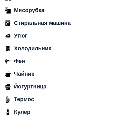
Мясорубка
Стиральная машина
Утюг
Холодильник
Фен
Чайник
Йогуртница
Термос
Кулер