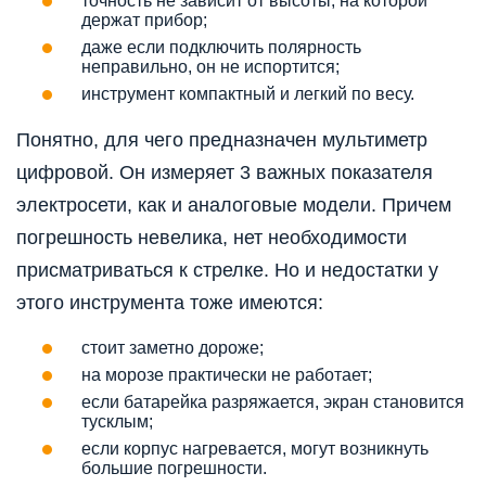
точность не зависит от высоты, на которой
держат прибор;
даже если подключить полярность
неправильно, он не испортится;
инструмент компактный и легкий по весу.
Понятно, для чего предназначен мультиметр
цифровой. Он измеряет 3 важных показателя
электросети, как и аналоговые модели. Причем
погрешность невелика, нет необходимости
присматриваться к стрелке. Но и недостатки у
этого инструмента тоже имеются:
стоит заметно дороже;
на морозе практически не работает;
если батарейка разряжается, экран становится
тусклым;
если корпус нагревается, могут возникнуть
большие погрешности.