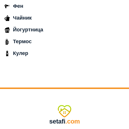
Фен
Чайник
Йогуртница
Термос
Кулер
setafi
.com