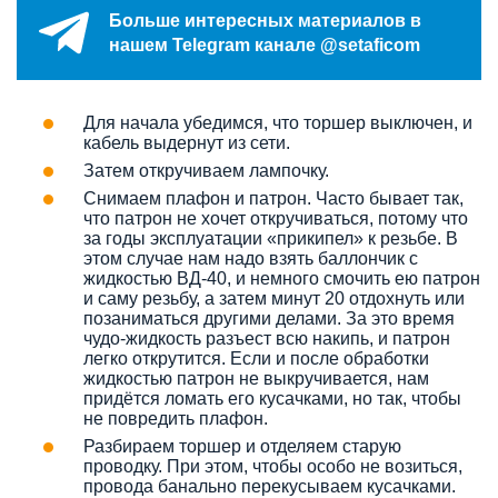
Больше интересных материалов в
нашем Telegram канале @setaficom
Для начала убедимся, что торшер выключен, и
кабель выдернут из сети.
Затем откручиваем лампочку.
Снимаем плафон и патрон. Часто бывает так,
что патрон не хочет откручиваться, потому что
за годы эксплуатации «прикипел» к резьбе. В
этом случае нам надо взять баллончик с
жидкостью ВД-40, и немного смочить ею патрон
и саму резьбу, а затем минут 20 отдохнуть или
позаниматься другими делами. За это время
чудо-жидкость разъест всю накипь, и патрон
легко открутится. Если и после обработки
жидкостью патрон не выкручивается, нам
придётся ломать его кусачками, но так, чтобы
не повредить плафон.
Разбираем торшер и отделяем старую
проводку. При этом, чтобы особо не возиться,
провода банально перекусываем кусачками.