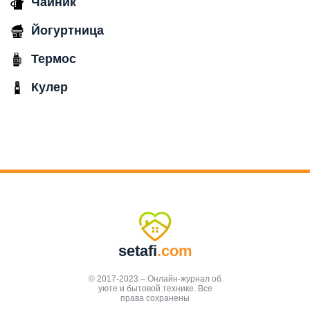
Чайник
Йогуртница
Термос
Кулер
setafi
.com
© 2017-2023 – Онлайн-журнал об
уюте и бытовой технике. Все
права сохранены