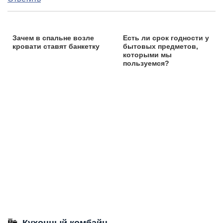
Зачем в спальне возле
Есть ли срок годности у
кровати ставят банкетку
бытовых предметов,
которыми мы
пользуемся?
Кухонный комбайн