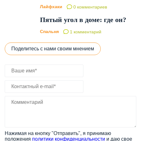
Лайфхаки
0 комментариев
Пятый угол в доме: где он?
Спальня
1 комментарий
Поделитесь с нами своим мнением
Нажимая на кнопку "Отправить", я принимаю
положения
политики конфиденциальности
и даю свое