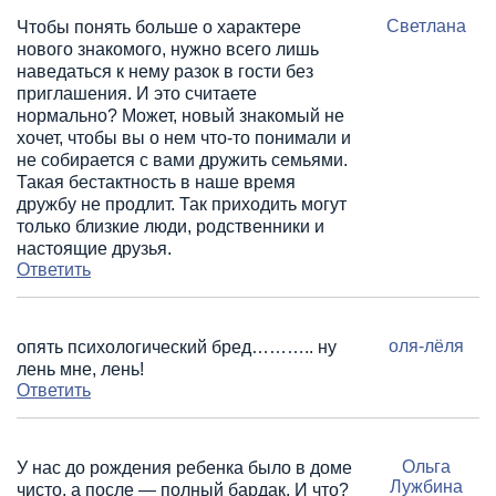
Светлана
Чтобы понять больше о характере
нового знакомого, нужно всего лишь
наведаться к нему разок в гости без
приглашения. И это считаете
нормально? Может, новый знакомый не
хочет, чтобы вы о нем что-то понимали и
не собирается с вами дружить семьями.
Такая бестактность в наше время
дружбу не продлит. Так приходить могут
только близкие люди, родственники и
настоящие друзья.
Ответить
оля-лёля
опять психологический бред……….. ну
лень мне, лень!
Ответить
Ольга
У нас до рождения ребенка было в доме
Лужбина
чисто, а после — полный бардак. И что?