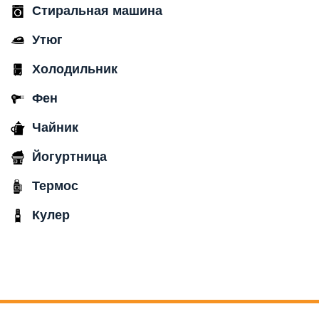
Стиральная машина
Утюг
Холодильник
Фен
Чайник
Йогуртница
Термос
Кулер