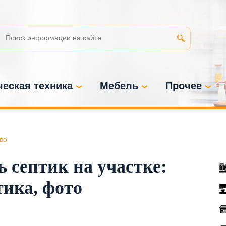
еская техника
Мебель
Прочее
во
 септик на участке:
ика, фото