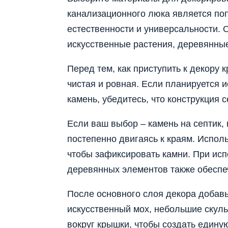
канализационного люка является по
естественности и универсальности. О
искусственные растения, деревянны
Перед тем, как приступить к декору 
чистая и ровная. Если планируется 
камень, убедитесь, что конструкция 
Если ваш выбор – камень на септик, 
постепенно двигаясь к краям. Испол
чтобы зафиксировать камни. При исп
деревянных элементов также обеспе
После основного слоя декора добавь
искусственный мох, небольшие скул
вокруг крышки, чтобы создать едину