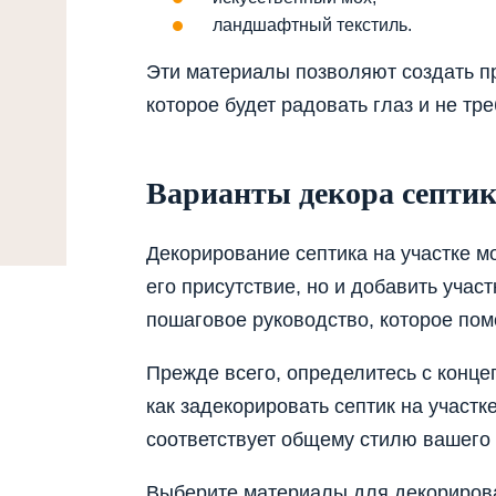
ландшафтный текстиль.
Эти материалы позволяют создать п
которое будет радовать глаз и не тр
Варианты декора септи
Декорирование септика на участке м
его присутствие, но и добавить учас
пошаговое руководство, которое пом
Прежде всего, определитесь с конце
как задекорировать септик на участк
соответствует общему стилю вашего 
Выберите материалы для декорирова