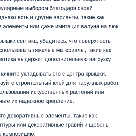
пулярным выбором благодаря своей
днако есть и другие варианты, такие как
е элементы или даже имитация валуна на люк.
крышки септика, убедитесь, что поверхность
использовать тяжелые материалы, такие как
септика выдержит дополнительную нагрузку.
начните укладывать его с центра крышки,
ьзуйте строительный клей для наружных работ,
ользовании искусственных растений или
чьте их надежное крепление.
те декоративные элементы, такие как
ьптуры или декоративные гравий и щебень
ю композицию.