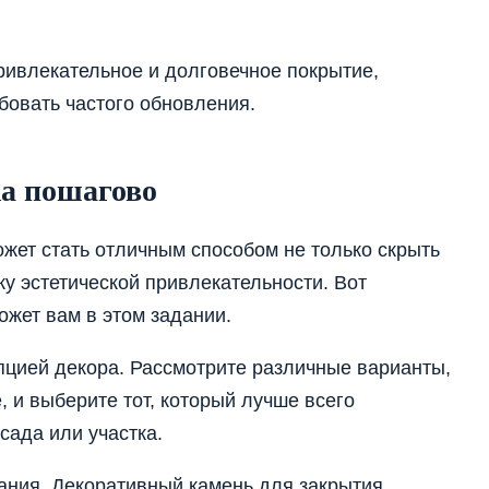
ривлекательное и долговечное покрытие,
ебовать частого обновления.
ка пошагово
ожет стать отличным способом не только скрыть
тку эстетической привлекательности. Вот
ожет вам в этом задании.
пцией декора. Рассмотрите различные варианты,
е, и выберите тот, который лучше всего
сада или участка.
ния. Декоративный камень для закрытия