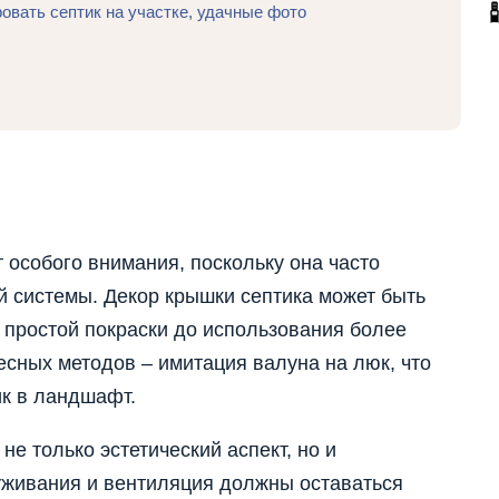
овать септик на участке, удачные фото
особого внимания, поскольку она часто
й системы. Декор крышки септика может быть
 простой покраски до использования более
есных методов – имитация валуна на люк, что
ик в ландшафт.
е только эстетический аспект, но и
уживания и вентиляция должны оставаться