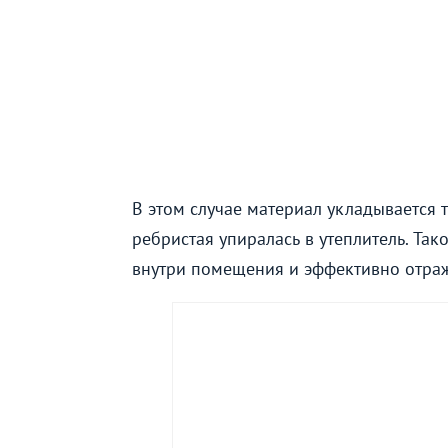
В этом случае материал укладывается т
ребристая упиралась в утеплитель. Так
внутри помещения и эффективно отража