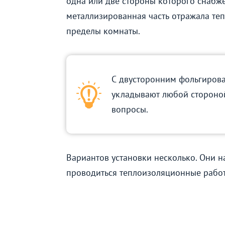
одна или две стороны которого снабж
металлизированная часть отражала теп
пределы комнаты.
С двусторонним фольгирова
укладывают любой стороной
вопросы.
Вариантов установки несколько. Они на
проводиться теплоизоляционные рабо