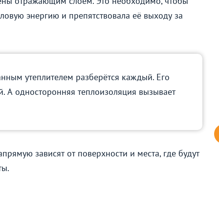
ены отражающим слоем. Это необходимо, чтобы
ловую энергию и препятствовала её выходу за
нным утеплителем разберётся каждый. Его
. А односторонняя теплоизоляция вызывает
прямую зависят от поверхности и места, где будут
ты.