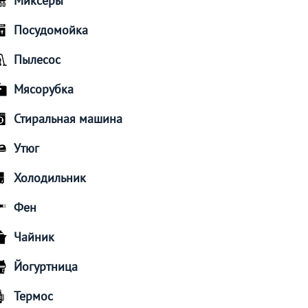
Миксеры
Посудомойка
Пылесос
Мясорубка
Стиральная машина
Утюг
Холодильник
Фен
Чайник
Йогуртница
Термос