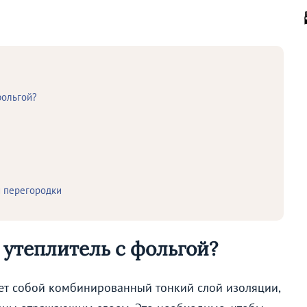
фольгой?
и перегородки
 утеплитель с фольгой?
ет собой комбинированный тонкий слой изоляции,