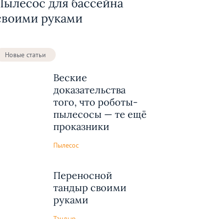
Пылесос для бассейна
своими руками
Новые статьи
Веские
доказательства
того, что роботы-
пылесосы — те ещё
проказники
Пылесос
Переносной
тандыр своими
руками
Тандыр