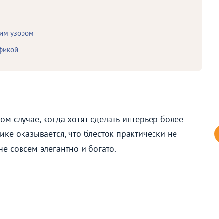
ким узором
афикой
м случае, когда хотят сделать интерьер более
ке оказывается, что блёсток практически не
не совсем элегантно и богато.