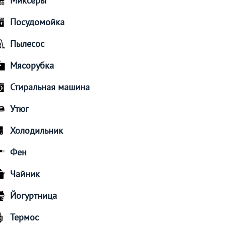
Миксеры
Посудомойка
Пылесос
Мясорубка
Стиральная машина
Утюг
Холодильник
Фен
Чайник
Йогуртница
Термос