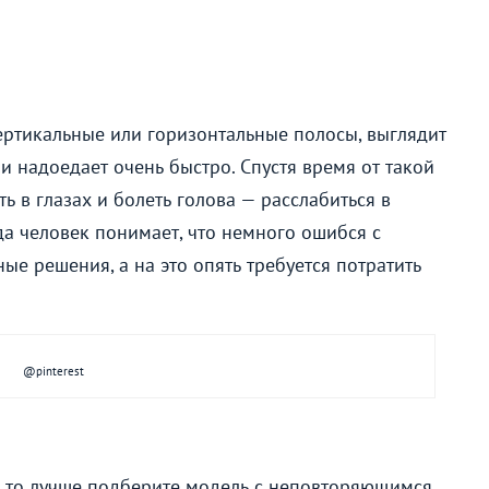
ертикальные или горизонтальные полосы, выглядит
и надоедает очень быстро. Спустя время от такой
 в глазах и болеть голова — расслабиться в
да человек понимает, что немного ошибся с
е решения, а на это опять требуется потратить
@pinterest
, то лучше подберите модель с неповторяющимся