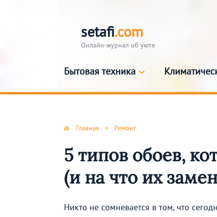
setafi
.com
Онлайн-журнал об уюте
Бытовая техника
Климатичес
Главная
Ремонт
5 типов обоев, к
(и на что их заме
Никто не сомневается в том, что сего