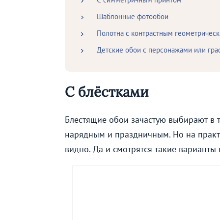
Шаблонные фотообои
Полотна с контрастным геометричес
Детские обои с персонажами или гр
С блёстками
Блестящие обои зачастую выбирают в то
нарядным и праздничным. Но на практи
видно. Да и смотрятся такие варианты 