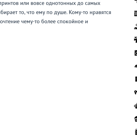
принтов или вовсе однотонных до самых
ирает то, что ему по душе. Кому-то нравятся
почтение чему-то более спокойное и