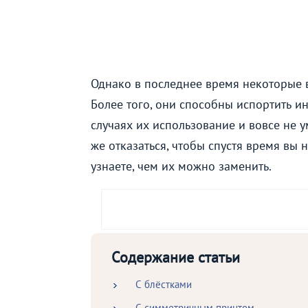
Однако в последнее время некоторые 
Более того, они способны испортить ин
случаях их использование и вовсе не у
же отказаться, чтобы спустя время вы 
узнаете, чем их можно заменить.
Содержание статьи
С блёстками
С симметричным принтом