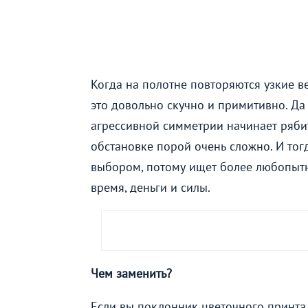
Когда на полотне повторяются узкие в
это довольно скучно и примитивно. Да 
агрессивной симметрии начинает рябить
обстановке порой очень сложно. И тог
выбором, потому ищет более любопытны
время, деньги и силы.
Чем заменить?
Если вы поклонник цветочного принта