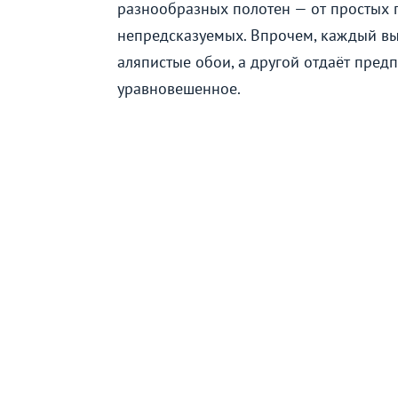
разнообразных полотен — от простых 
непредсказуемых. Впрочем, каждый выб
аляпистые обои, а другой отдаёт пред
уравновешенное.