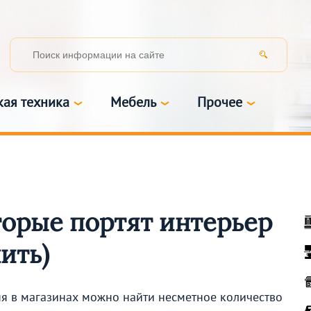
кая техника
Мебель
Прочее
оторые портят интерьер
нить)
дня в магазинах можно найти несметное количество