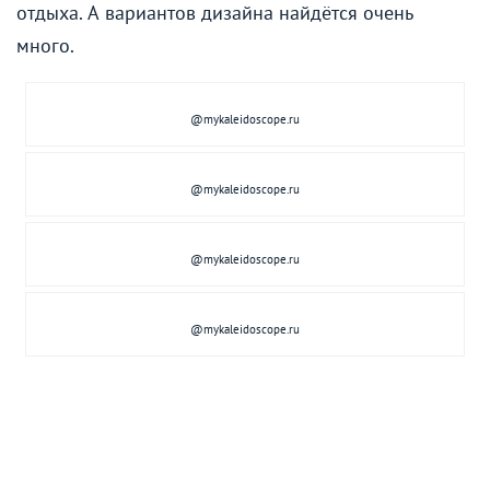
отдыха. А вариантов дизайна найдётся очень
много.
@mykaleidoscope.ru
@mykaleidoscope.ru
@mykaleidoscope.ru
@mykaleidoscope.ru