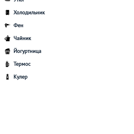
Холодильник
Фен
Чайник
Йогуртница
Термос
Кулер