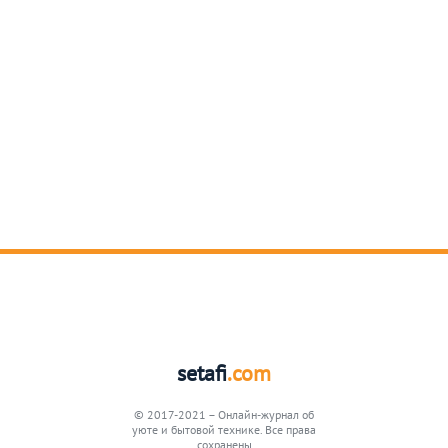
setafi
.com
© 2017-2021 – Онлайн-журнал об
уюте и бытовой технике. Все права
сохранены