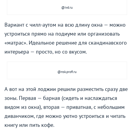
@ivd.ru
Вариант с чилл-аутом на всю длину окна — можно
устроиться прямо на подиуме или организовать
«матрас». Идеальное решение для скандинавского
интерьера — просто, но со вкусом.
@nsk.profi.ru
А вот на этой лоджии решили разместить сразу две
зоны. Первая — барная (сидеть и наслаждаться
видом из окна), вторая — приватная, с небольшим
диванчиком, где можно уютно устроиться и читать
книгу или пить кофе.