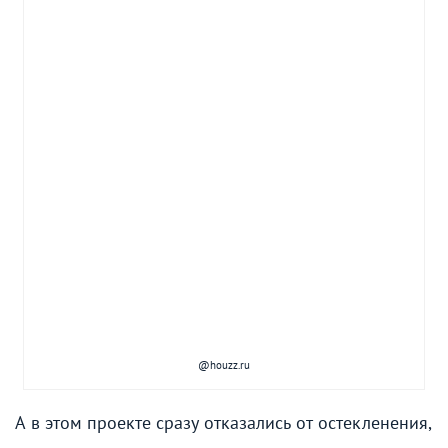
@houzz.ru
А в этом проекте сразу отказались от остекленения,