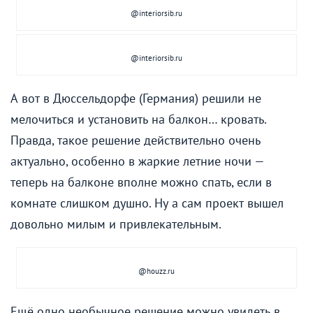
@interiorsib.ru
@interiorsib.ru
А вот в Дюссельдорфе (Германия) решили не
мелочиться и установить на балкон… кровать.
Правда, такое решение действительно очень
актуально, особенно в жаркие летние ночи —
теперь на балконе вполне можно спать, если в
комнате слишком душно. Ну а сам проект вышел
довольно милым и привлекательным.
@houzz.ru
Ещё одно необычное решение можно увидеть в