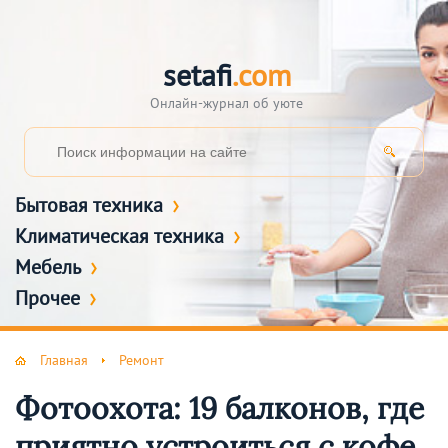
setafi
.com
Онлайн-журнал об уюте
Бытовая техника
Климатическая техника
Мебель
Прочее
Главная
Ремонт
Фотоохота: 19 балконов, где
приятно устроиться с кофе