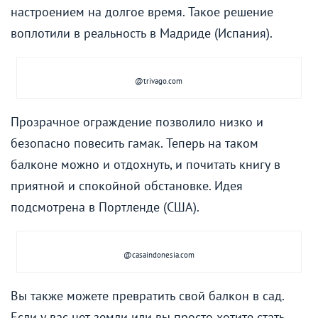
настроением на долгое время. Такое решение
воплотили в реальность в Мадриде (Испания).
@trivago.com
Прозрачное ограждение позволило низко и
безопасно повесить гамак. Теперь на таком
балконе можно и отдохнуть, и почитать книгу в
приятной и спокойной обстановке. Идея
подсмотрена в Портленде (США).
@сasaindonesia.com
Вы также можете превратить свой балкон в сад.
Если у вас нет земли или вы просто хотите стать