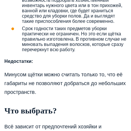
возможность подобрать хозяйственный
инвентарь нужного цвета или в тон прихожей,
ванной или кладовки, где будет храниться
средство для уборки полов. Да и выглядят
такие приспособления более современно.
Срок годности таких предметов уборки
практически не ограничен. Но это если щётка
правильно изготовлена. В противном случае не
миновать выпадения волосков, которые сразу
перечеркнут всю работу.
Недостатки:
Минусом щётки можно считать только то, что её
габариты не позволяют добраться до небольших
пространств.
Что выбрать?
Всё зависит от предпочтений хозяйки и