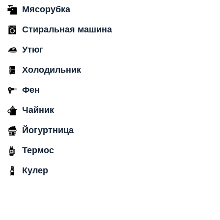
Мясорубка
Стиральная машина
Утюг
Холодильник
Фен
Чайник
Йогуртница
Термос
Кулер