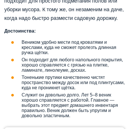
подходит для простого подметания полов или
уборки мусора. К тому же, он незаменим на даче,
когда надо быстро размести садовую дорожку.
Достоинства:
Веником удобно мести под кроватями и
креслами, куда не сможет пролезть длинная
ручка щётки.
Он подходит для любого напольного покрытия,
хорошо справляется с грязью на плитке,
ламинате, линолеуме, досках.
Тоненькие прутики качественно чистят
пространство между досок или под плинтусами,
куда не проникнет щётка.
Служит он довольно долго. Лет 5–8 веник
хорошо справляется с работой. Главное —
выбрать этот предмет домашнего инвентаря
правильно. Веник должен быть упругим и
довольно эластичным.