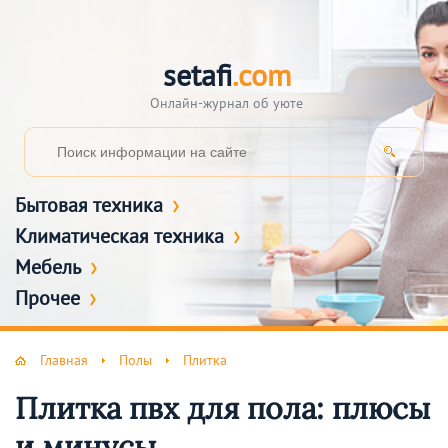
setafi
.com
Онлайн-журнал об уюте
Бытовая техника
Климатическая техника
Мебель
Прочее
Главная
Полы
Плитка
Плитка пвх для пола: плюсы
и минусы