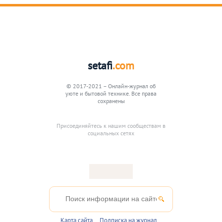
setafi
.com
© 2017-2021 – Онлайн-журнал об
уюте и бытовой технике. Все права
сохранены
Присоединяйтесь к нашим сообществам в
социальных сетях
Карта сайта
Подписка на журнал