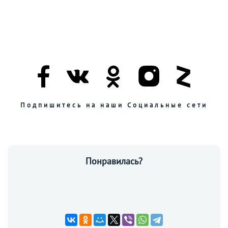
Подпишитесь на наши Социальные сети
Понравилась?