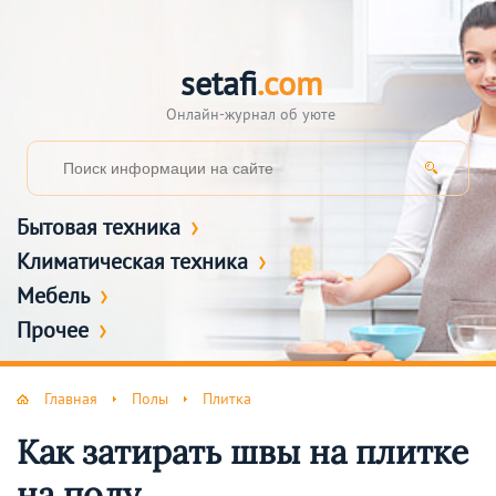
setafi
.com
Онлайн-журнал об уюте
Бытовая техника
Климатическая техника
Мебель
Прочее
Главная
Полы
Плитка
Как затирать швы на плитке
на полу