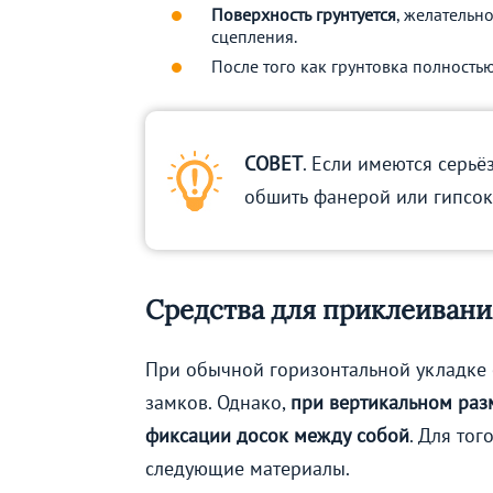
Поверхность грунтуется
, желательно
сцепления.
После того как грунтовка полность
СОВЕТ
. Если имеются серь
обшить фанерой или гипсок
Средства для приклеивани
При обычной горизонтальной укладке 
замков. Однако,
при вертикальном раз
фиксации досок между собой
. Для то
следующие материалы.