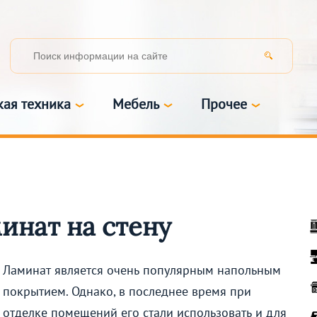
кая техника
Мебель
Прочее
минат на стену
Ламинат является очень популярным напольным
покрытием. Однако, в последнее время при
отделке помещений его стали использовать и для