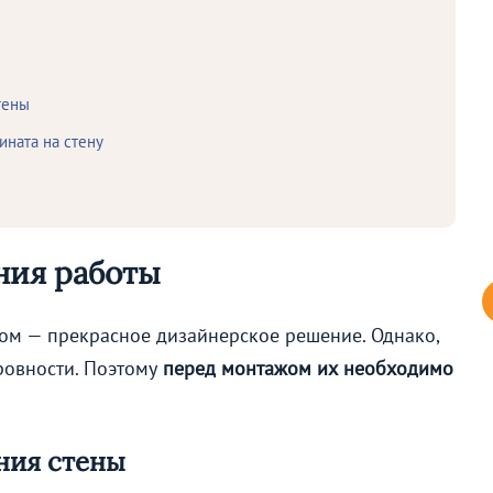
тены
ината на стену
ния работы
ом — прекрасное дизайнерское решение. Однако,
ровности. Поэтому
перед монтажом их необходимо
ния стены