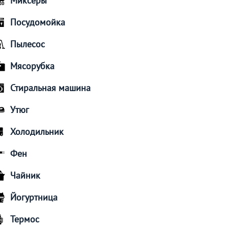
Миксеры
Посудомойка
Пылесос
Мясорубка
Стиральная машина
Утюг
Холодильник
Фен
Чайник
Йогуртница
Термос