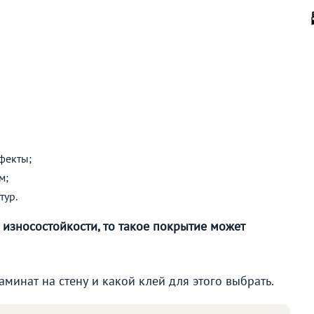
фекты;
м;
тур.
 износостойкости, то такое покрытие может
минат на стену и какой клей для этого выбрать.