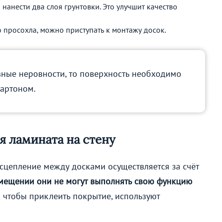
 нанести два слоя грунтовки. Это улучшит качество
ю просохла, можно приступать к монтажу досок.
ёзные неровности, то поверхность необходимо
артоном.
я ламината на стену
сцепление между досками осуществляется за счёт
мещении они не могут выполнять свою функцию
го чтобы приклеить покрытие, используют