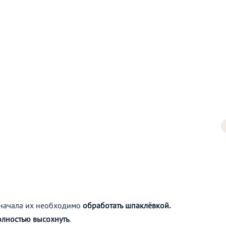
 начала их необходимо
обработать шпаклёвкой.
олностью высохнуть
.