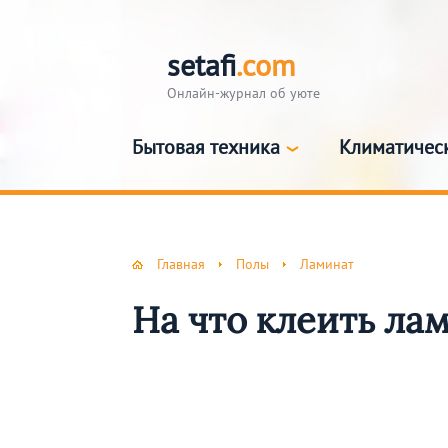
setafi
.com
Онлайн-журнал об уюте
Бытовая техника
Климатичес
Главная
Полы
Ламинат
На что клеить ла