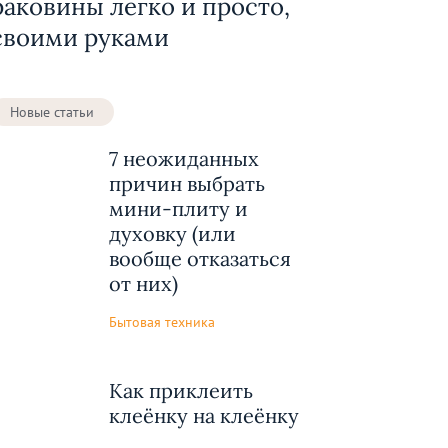
раковины легко и просто,
своими руками
Новые статьи
7 неожиданных
причин выбрать
мини-плиту и
духовку (или
вообще отказаться
от них)
Бытовая техника
Как приклеить
клеёнку на клеёнку