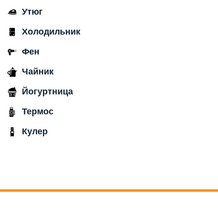
Утюг
Холодильник
Фен
Чайник
Йогуртница
Термос
Кулер