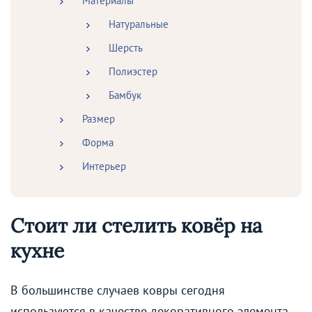
Материалы
Натуральные
Шерсть
Полиэстер
Бамбук
Размер
Форма
Интерьер
Стоит ли стелить ковёр на
кухне
В большинстве случаев ковры сегодня
используются в качестве декоративного элемента.