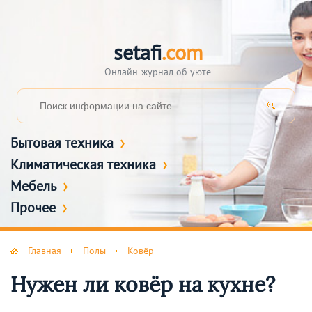
setafi
.com
Онлайн-журнал об уюте
Бытовая техника
Климатическая техника
Мебель
Прочее
Главная
Полы
Ковёр
Нужен ли ковёр на кухне?