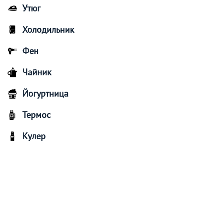
Утюг
Холодильник
Фен
Чайник
Йогуртница
Термос
Кулер