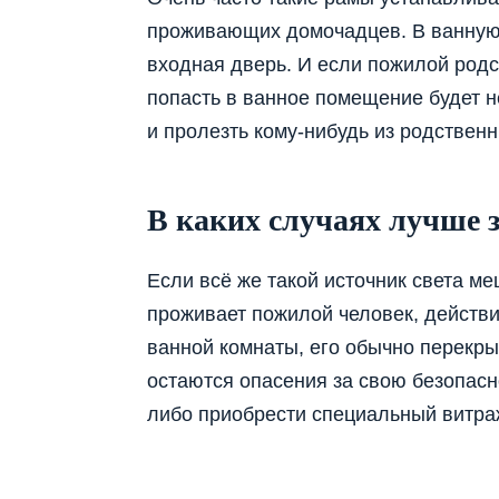
проживающих домочадцев. В ванную 
входная дверь. И если пожилой родс
попасть в ванное помещение будет н
и пролезть кому-нибудь из родственн
В каких случаях лучше 
Если всё же такой источник света ме
проживает пожилой человек, действи
ванной комнаты, его обычно перекр
остаются опасения за свою безопасно
либо приобрести специальный витраж