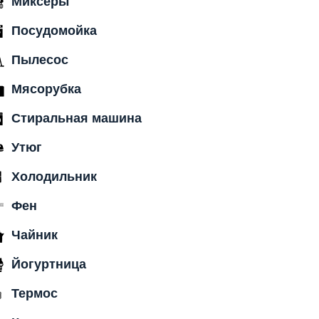
Миксеры
Посудомойка
Пылесос
Мясорубка
Стиральная машина
Утюг
Холодильник
Фен
Чайник
Йогуртница
Термос