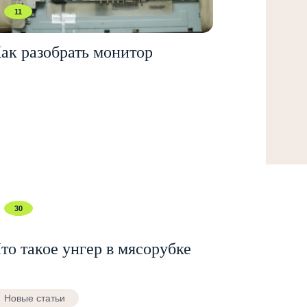
11
ак разобрать монитор
30
то такое унгер в мясорубке
Новые статьи