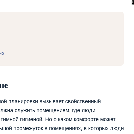
но
не
нной планировки вызывает свойственный
олжна служить помещением, где люди
тимной гигиеной. Но о каком комфорте может
ольшой промежуток в помещениях, в которых люди