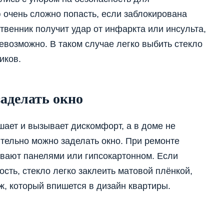
очень сложно попасть, если заблокирована
твенник получит удар от инфаркта или инсульта,
евозможно. В таком случае легко выбить стекло
иков.
заделать окно
шает и вызывает дискомфорт, а в доме не
тельно можно заделать окно. При ремонте
ывают панелями или гипсокартонном. Если
сть, стекло легко заклеить матовой плёнкой,
, который впишется в дизайн квартиры.