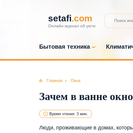
setafi
.com
Онлайн-журнал об уюте
Бытовая техника
Климатич
Главная
Окна
Зачем в ванне окно
Время чтения: 3 мин.
Люди, проживающие в домах, которы