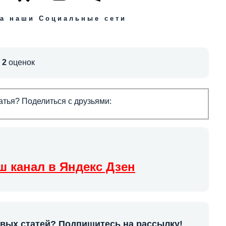
а наши Социальные сети
,
2
оценок
тья? Поделиться с друзьями:
ш канал в Яндекс Дзен
овых статей? Подпишитесь на рассылку!