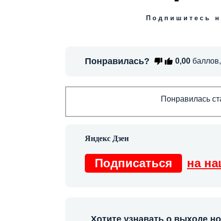
Подпишитесь н
Понравилась?
0,00
баллов
Понравилась ста
Подписаться
на на
Хотите узнавать о выходе н