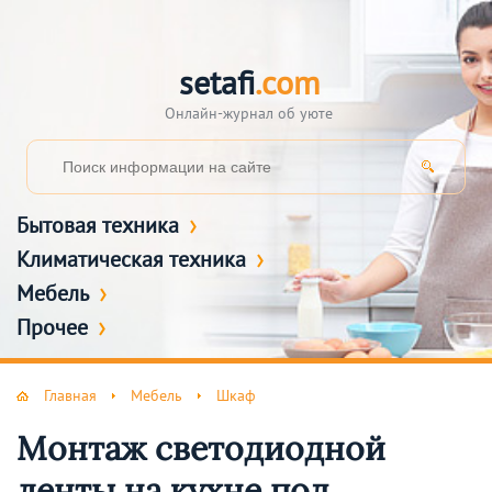
setafi
.com
Онлайн-журнал об уюте
Бытовая техника
Климатическая техника
Мебель
Прочее
Главная
Мебель
Шкаф
Монтаж светодиодной
ленты на кухне под