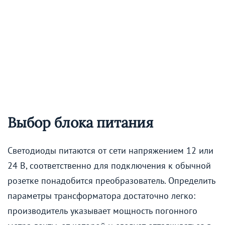
Выбор блока питания
Светодиоды питаются от сети напряжением 12 или
24 В, соответственно для подключения к обычной
розетке понадобится преобразователь. Определить
параметры трансформатора достаточно легко:
производитель указывает мощность погонного