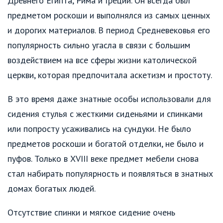
Древнего Египта, Рима и Греции. Он всегда был
предметом роскоши и выполнялся из самых ценных
и дорогих материалов. В период Средневековья его
популярность сильно угасла в связи с большим
воздействием на все сферы жизни католической
церкви, которая предпочитала аскетизм и простоту.
В это время даже знатные особы использовали для
сидения стулья с жесткими сиденьями и спинками
или попросту усаживались на сундуки. Не было
предметов роскоши и богатой отделки, не было и
пуфов. Только в XVIII веке предмет мебели снова
стал набирать популярность и появляться в знатных
домах богатых людей.
Отсутствие спинки и мягкое сидение очень