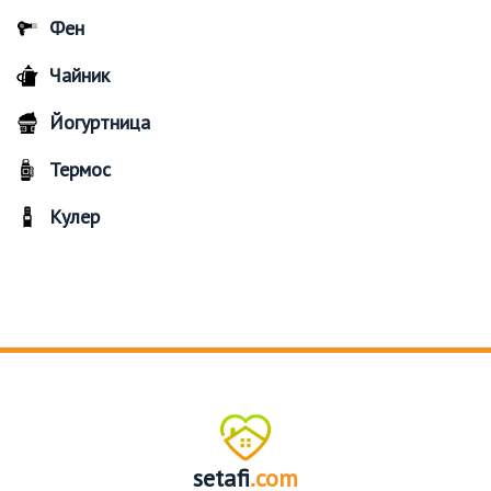
Фен
Чайник
Йогуртница
Термос
Кулер
setafi
.com