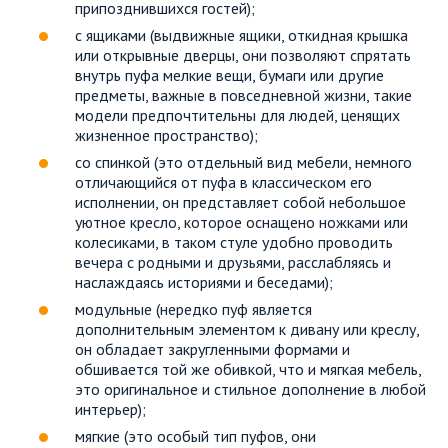
припозднившихся гостей);
с ящиками (выдвижные ящики, откидная крышка
или открывные дверцы, они позволяют спрятать
внутрь пуфа мелкие вещи, бумаги или другие
предметы, важные в повседневной жизни, такие
модели предпочтительны для людей, ценящих
жизненное пространство);
со спинкой (это отдельный вид мебели, немного
отличающийся от пуфа в классическом его
исполнении, он представляет собой небольшое
уютное кресло, которое оснащено ножками или
колесиками, в таком стуле удобно проводить
вечера с родными и друзьями, расслабляясь и
наслаждаясь историями и беседами);
модульные (нередко пуф является
дополнительным элементом к дивану или креслу,
он обладает закругленными формами и
обшивается той же обивкой, что и мягкая мебель,
это оригинальное и стильное дополнение в любой
интерьер);
мягкие (это особый тип пуфов, они