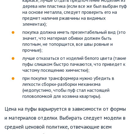
дерева или пластика (если все же был выбран пуф
на основе металла, следует проверить его на
предмет наличия ржавчины на видимых
элементах);
покупка должна иметь презентабельный вид (это
значит, что материал обивки должен быть
плотным, не топорщится, все швы ровные и
прочные);
лучше отказаться от изделий белого цвета (такие
пуфы слишком быстро пачкаются, что приведет к
частому посещению химчистки);
при покупке трансформера нужно убедить в
легкости сборки-разборки механизма
(недопустимо, чтобы пуф стал настоящей
головоломкой для хозяина квартиры).
Цена на пуфы варьируется в зависимости от формы
и материалов отделки. Выбирать следует модели в
средней ценовой политике, отвечающие всем