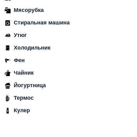
Мясорубка
Стиральная машина
Утюг
Холодильник
Фен
Чайник
Йогуртница
Термос
Кулер