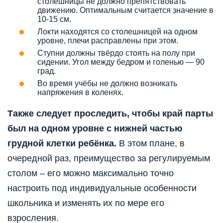
столешницы не должно препятствовать
движению. Оптимальным считается значение в
10-15 см.
Локти находятся со столешницей на одном
уровне, плечи расправлены при этом.
Ступни должны твёрдо стоять на полу при
сидении. Угол между бедром и голенью — 90
град.
Во время учёбы не должно возникать
напряжения в коленях.
Также следует проследить, чтобы край парты
был на одном уровне с нижней частью
грудной клетки ребёнка.
В этом плане, в
очередной раз, преимущество за регулируемым
столом – его можно максимально точно
настроить под индивидуальные особенности
школьника и изменять их по мере его
взросления.