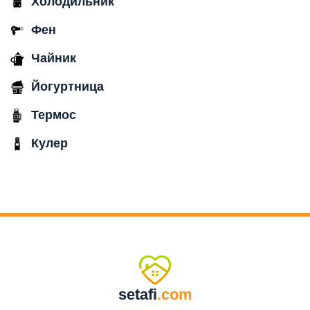
Холодильник
Фен
Чайник
Йогуртница
Термос
Кулер
setafi
.com