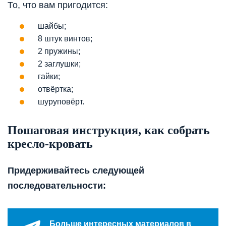
То, что вам пригодится:
шайбы;
8 штук винтов;
2 пружины;
2 заглушки;
гайки;
отвёртка;
шуруповёрт.
Пошаговая инструкция, как собрать
кресло-кровать
Придерживайтесь следующей
последовательности:
Больше интересных материалов в