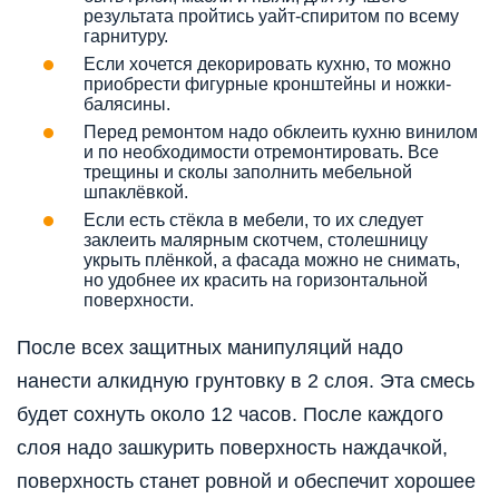
результата пройтись уайт-спиритом по всему
гарнитуру.
Если хочется декорировать кухню, то можно
приобрести фигурные кронштейны и ножки-
балясины.
Перед ремонтом надо обклеить кухню винилом
и по необходимости отремонтировать. Все
трещины и сколы заполнить мебельной
шпаклёвкой.
Если есть стёкла в мебели, то их следует
заклеить малярным скотчем, столешницу
укрыть плёнкой, а фасада можно не снимать,
но удобнее их красить на горизонтальной
поверхности.
После всех защитных манипуляций надо
нанести алкидную грунтовку в 2 слоя. Эта смесь
будет сохнуть около 12 часов. После каждого
слоя надо зашкурить поверхность наждачкой,
поверхность станет ровной и обеспечит хорошее