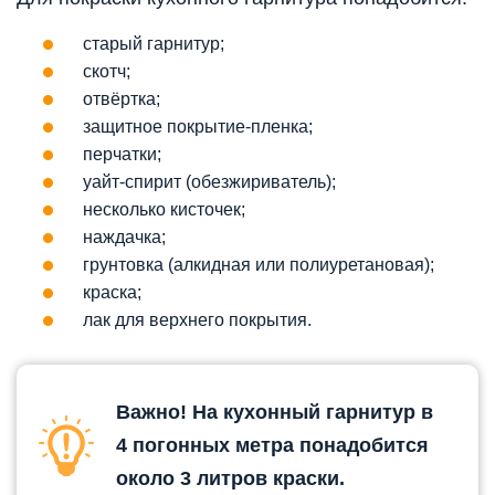
старый гарнитур;
скотч;
отвёртка;
защитное покрытие-пленка;
перчатки;
уайт-спирит (обезжириватель);
несколько кисточек;
наждачка;
грунтовка (алкидная или полиуретановая);
краска;
лак для верхнего покрытия.
Важно! На кухонный гарнитур в
4 погонных метра понадобится
около 3 литров краски.