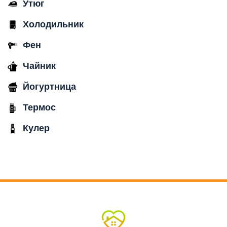
Утюг
Холодильник
Фен
Чайник
Йогуртница
Термос
Кулер