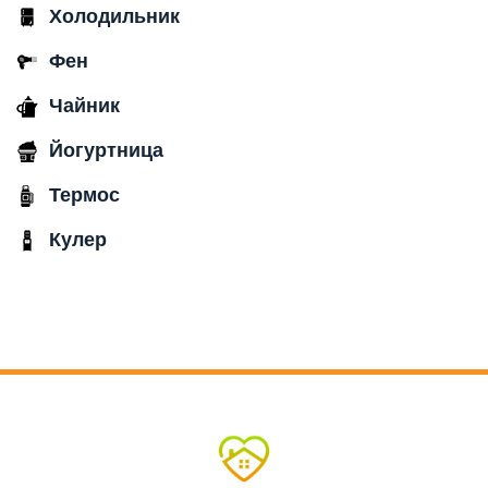
Холодильник
Фен
Чайник
Йогуртница
Термос
Кулер