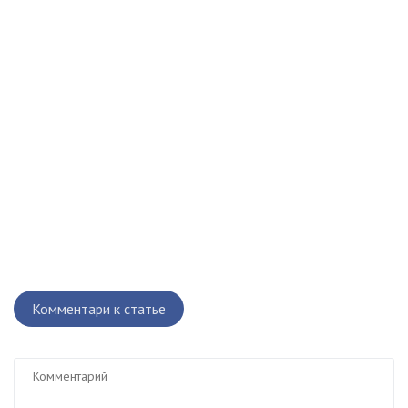
Комментари к статье