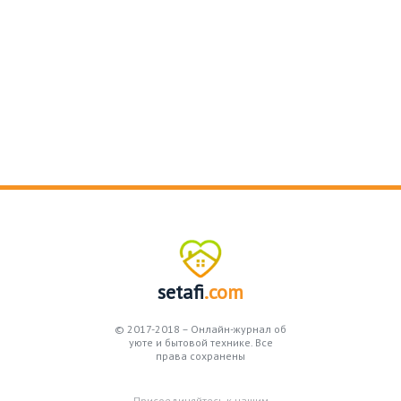
setafi
.com
© 2017-2018 – Онлайн-журнал об
уюте и бытовой технике. Все
права сохранены
Присоединяйтесь к нашим