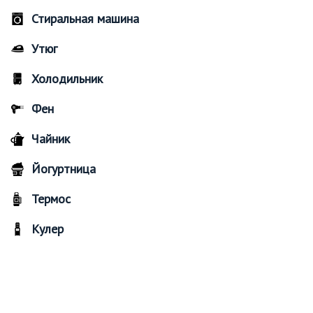
Стиральная машина
Утюг
Холодильник
Фен
Чайник
Йогуртница
Термос
Кулер