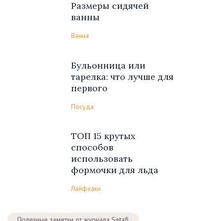
Размеры сидячей
ванны
Ванна
Бульонница или
тарелка: что лучше для
первого
Посуда
ТОП 15 крутых
способов
использовать
формочки для льда
Лайфхаки
Полезные заметки от журнала Setafi