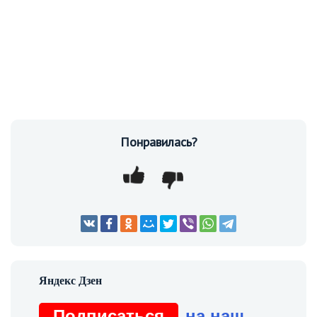
Понравилась?
Подписаться
на наш