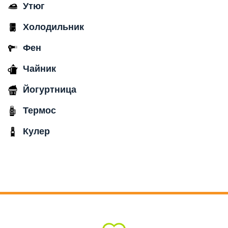
Утюг
Холодильник
Фен
Чайник
Йогуртница
Термос
Кулер