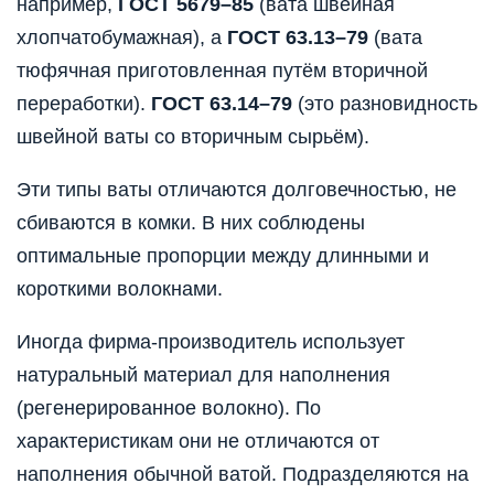
например,
ГОСТ 5679–85
(вата швейная
хлопчатобумажная), а
ГОСТ 63.13–79
(вата
тюфячная приготовленная путём вторичной
переработки).
ГОСТ 63.14–79
(это разновидность
швейной ваты со вторичным сырьём).
Эти типы ваты отличаются долговечностью, не
сбиваются в комки. В них соблюдены
оптимальные пропорции между длинными и
короткими волокнами.
Иногда фирма-производитель использует
натуральный материал для наполнения
(регенерированное волокно). По
характеристикам они не отличаются от
наполнения обычной ватой. Подразделяются на