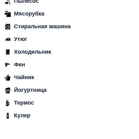
Пылесос
Мясорубка
Стиральная машина
Утюг
Холодильник
Фен
Чайник
Йогуртница
Термос
Кулер