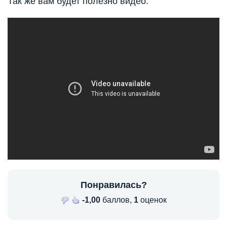
Так же вам будет полезно видео:
Понравилась?
-1,00
баллов,
1
оценок