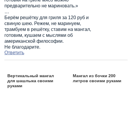
предварительно не мариновать.»
…
Берём решётку для гриля за 120 руб и
свиную шею. Режем, не маринуем,
трамбуем в решётку, ставим на мангал,
готовим, кушаем с мыслями об
американской философии.
Не благодарите.
Ответить
Вертикальный мангал
Мангал из бочки 200
для шашлыка своими
литров своими руками
руками