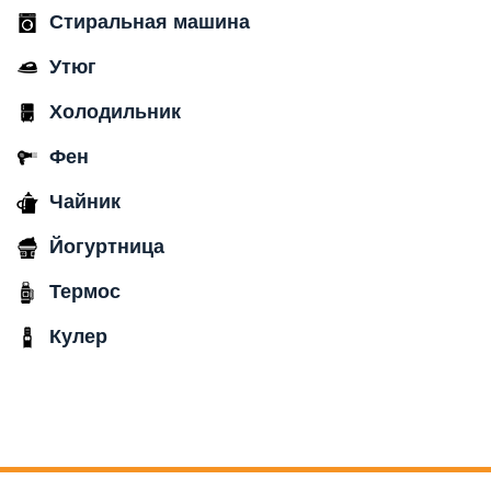
Стиральная машина
Утюг
Холодильник
Фен
Чайник
Йогуртница
Термос
Кулер