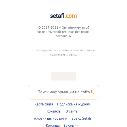
setafi
.com
© 2017-2021 – Онлайн-журнал об
уюте и бытовой технике. Все права
сохранены
Присоединяйтесь к нашим сообществам в
социальных сетях
Карта сайта
Подписка на журнал
Контакты
О сайте
Условия цитирования
Бренд Setafi
Команда
Вакансии