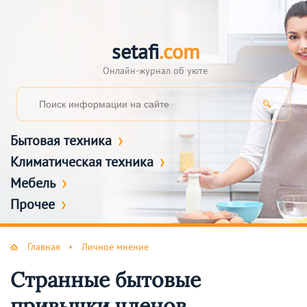
setafi
.com
Онлайн-журнал об уюте
Бытовая техника
Климатическая техника
Мебель
Прочее
Главная
Личное мнение
Странные бытовые
привычки членов