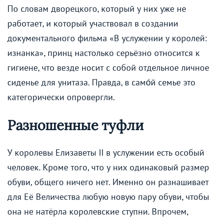
По словам дворецкого, который у них уже не
работает, и который участвовал в создании
документального фильма «В услужении у королей:
изнанка», принц настолько серьёзно относится к
гигиене, что везде носит с собой отдельное личное
сиденье для унитаза. Правда, в само́й семье это
категорически опровергли.
Разношенные туфли
У королевы Елизаветы II в услужении есть особый
человек. Кроме того, что у них одинаковый размер
обуви, общего ничего нет. Именно он разнашивает
для Её Величества любую новую пару обуви, чтобы
она не натёрла королевские ступни. Впрочем,