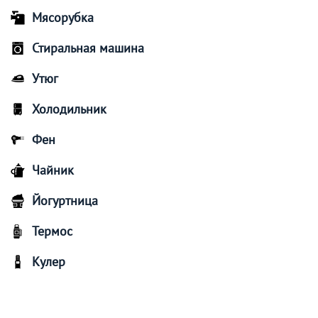
Мясорубка
Стиральная машина
Утюг
Холодильник
Фен
Чайник
Йогуртница
Термос
Кулер