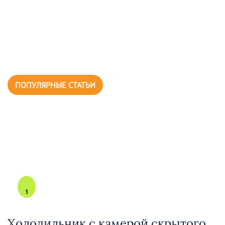
ПОПУЛЯРНЫЕ СТАТЬИ
3
Холодильник с камерой скрытого