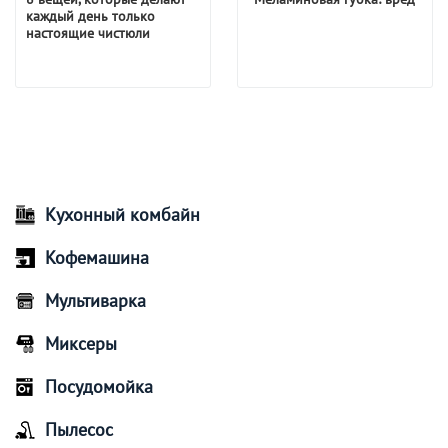
каждый день только
настоящие чистюли
Кухонный комбайн
Кофемашина
Мультиварка
Миксеры
Посудомойка
Пылесос