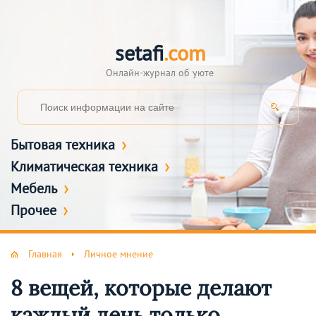
setafi
.com
Онлайн-журнал об уюте
Бытовая техника
Климатическая техника
Мебель
Прочее
Главная
Личное мнение
8 вещей, которые делают
каждый день только