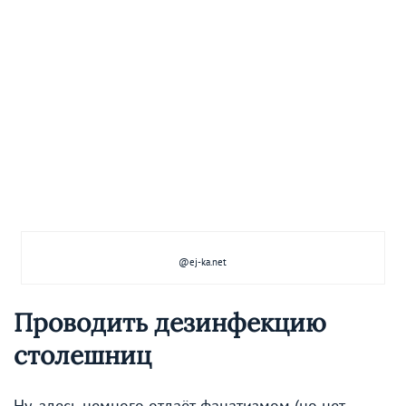
@ej-ka.net
Проводить дезинфекцию
столешниц
Ну, здесь немного отдаёт фанатизмом (но нет,