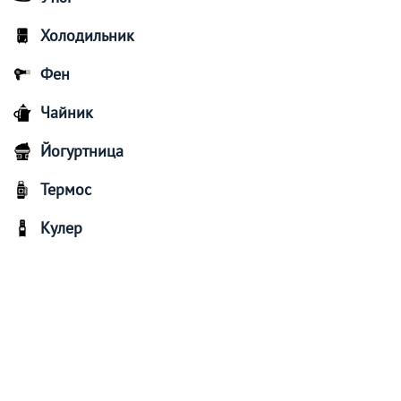
Холодильник
Фен
Чайник
Йогуртница
Термос
Кулер