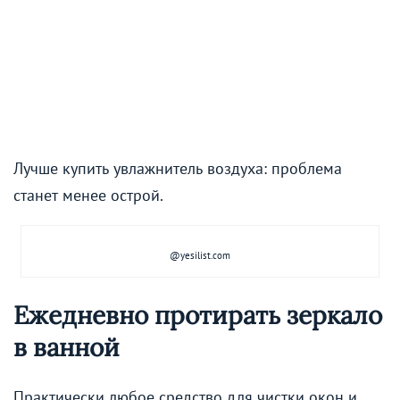
Лучше купить увлажнитель воздуха: проблема
станет менее острой.
@yesilist.com
Ежедневно протирать зеркало
в ванной
Практически любое средство для чистки окон и