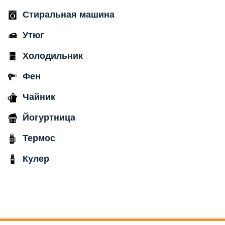
Стиральная машина
Утюг
Холодильник
Фен
Чайник
Йогуртница
Термос
Кулер