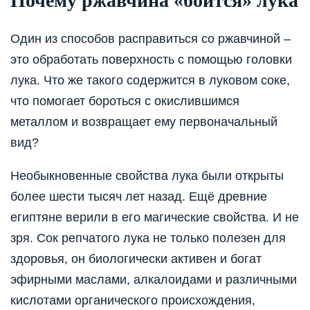
Почему ржавчина «боится» лука
Один из способов расправиться со ржавчиной –
это обработать поверхность с помощью головки
лука. Что же такого содержится в луковом соке,
что помогает бороться с окислившимся
металлом и возвращает ему первоначальный
вид?
Необыкновенные свойства лука были открыты
более шести тысяч лет назад. Ещё древние
египтяне верили в его магические свойства. И не
зря. Сок репчатого лука не только полезен для
здоровья, он биологически активен и богат
эфирными маслами, алкалоидами и различными
кислотами органического происхождения,