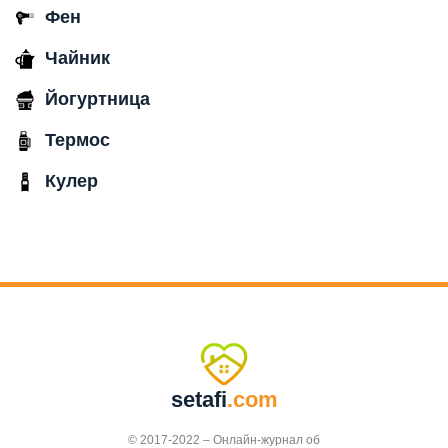
Фен
Чайник
Йогуртница
Термос
Кулер
setafi
.com
© 2017-2022 – Онлайн-журнал об