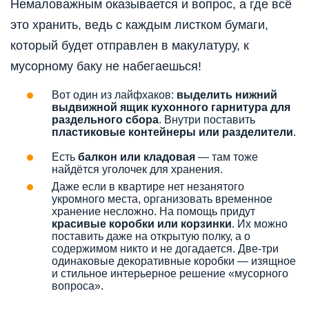
Немаловажным оказывается и вопрос, а где всё
это хранить, ведь с каждым листком бумаги,
который будет отправлен в макулатуру, к
мусорному баку не набегаешься!
Вот один из лайфхаков:
выделить нижний
выдвижной ящик кухонного гарнитура для
раздельного сбора
. Внутри поставить
пластиковые контейнеры или разделители
.
Есть
балкон или кладовая
— там тоже
найдётся уголочек для хранения.
Даже если в квартире нет незанятого
укромного места, организовать временное
хранение несложно. На помощь придут
красивые коробки или корзинки
. Их можно
поставить даже на открытую полку, а о
содержимом никто и не догадается. Две-три
одинаковые декоративные коробки — изящное
и стильное интерьерное решение «мусорного
вопроса».