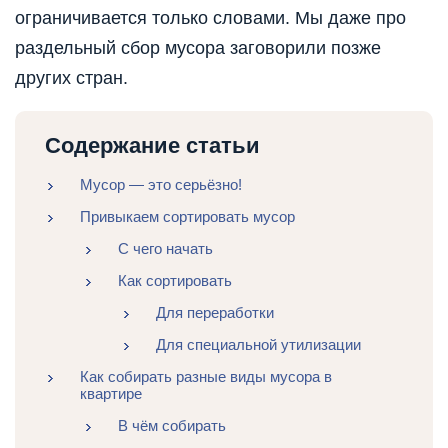
ограничивается только словами. Мы даже про
раздельный сбор мусора заговорили позже
других стран.
Содержание статьи
Мусор — это серьёзно!
Привыкаем сортировать мусор
С чего начать
Как сортировать
Для переработки
Для специальной утилизации
Как собирать разные виды мусора в
квартире
В чём собирать