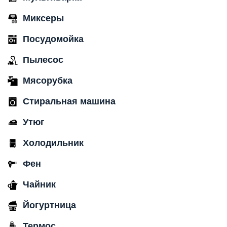
Миксеры
Посудомойка
Пылесос
Мясорубка
Стиральная машина
Утюг
Холодильник
Фен
Чайник
Йогуртница
Термос