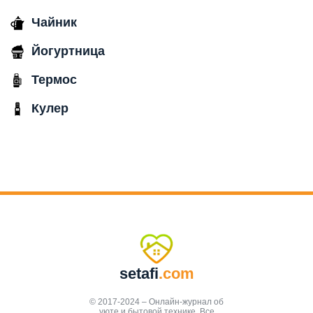
Чайник
Йогуртница
Термос
Кулер
setafi
.com
© 2017-2024 – Онлайн-журнал об
уюте и бытовой технике. Все