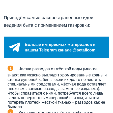
Приведём самые распространённые идеи
ведения быта с применением газировки:
Больше интересных материалов в
нашем Telegram канале @setaficom
Чистка разводов от жёсткой воды (многие
знают, как ужасно выглядят хромированные краны и
стенки душевой кабины, если их долго не чистить
специальными средствами, жёсткая вода оставляет
плохо смываемые разводы, заметные издалека).
Чтобы справиться с ними, потребуется всего лишь
залить поверхность минералкой с газом, а затем
потереть плотной жёсткой тканью − разводов как не
бывало.
Удаление тёмного налёта от кофе и чая.