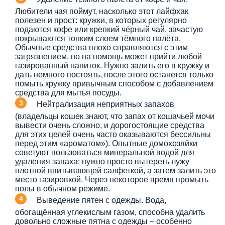
Любители чая поймут, насколько этот лайфхак
полезен и прост: кружки, в которых регулярно
подаются кофе или крепкий чёрный чай, зачастую
покрываются тонким слоем тёмного налёта.
Обычные средства плохо справляются с этим
загрязнением, но на помощь может прийти любой
газированный напиток. Нужно залить его в кружку и
дать немного постоять, после этого останется только
помыть кружку привычным способом с добавлением
средства для мытья посуды.
Нейтрализация неприятных запахов
(владельцы кошек знают, что запах от кошачьей мочи
вывести очень сложно, и дорогостоящие средства
для этих целей очень часто оказываются бессильны
перед этим «ароматом»). Опытные домохозяйки
советуют пользоваться минеральной водой для
удаления запаха: нужно просто вытереть лужу
плотной впитывающей салфеткой, а затем залить это
место газировкой. Через некоторое время промыть
полы в обычном режиме.
Выведение пятен с одежды. Вода,
обогащённая углекислым газом, способна удалить
довольно сложные пятна с одежды − особенно