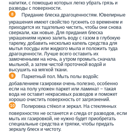
напитки, с помощью которых легко убрать грязь и
разводы с поверхности.
Придание блеска драгоценностям. Ювелирные
украшения имеют свойство тускнеть со временем и
приходится их тщательно чистить, чтобы они снова
сверкали, как новые. Для придания блеска
украшениям нужно залить воду с газом в глубокую
тарелку, добавить несколько капель средства для
мытья посуды или жидкого мыла и положить туда
драгоценности. Лучше всего оставить их
замоченными на ночь, а утром промыть сначала
мыльной, а затем чистой проточной водой и
высушить на мягкой ткани.
Паркетный пол. Мыть полы водойс
добавлением газировки очень полезно, особенно
если на полу уложен паркет или ламинат − такая
вода не оставит некрасивых разводов и поможет
хорошо очистить поверхность от загрязнений.
Полировка стёкол и зеркал. На стеклянных
поверхностях не останется и следа от разводов, если
мыть их газировкой, не нужно будет приобретать
специальные средства и тряпки, чтобы придать
зеркалу блеск и чистоту.