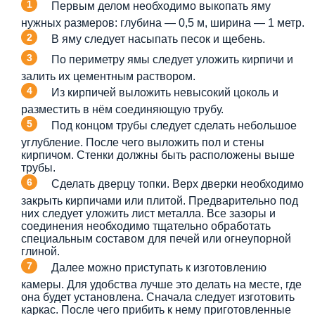
Первым делом необходимо выкопать яму
нужных размеров: глубина — 0,5 м, ширина — 1 метр.
В яму следует насыпать песок и щебень.
По периметру ямы следует уложить кирпичи и
залить их цементным раствором.
Из кирпичей выложить невысокий цоколь и
разместить в нём соединяющую трубу.
Под концом трубы следует сделать небольшое
углубление. После чего выложить пол и стены
кирпичом. Стенки должны быть расположены выше
трубы.
Сделать дверцу топки. Верх дверки необходимо
закрыть кирпичами или плитой. Предварительно под
них следует уложить лист металла. Все зазоры и
соединения необходимо тщательно обработать
специальным составом для печей или огнеупорной
глиной.
Далее можно приступать к изготовлению
камеры. Для удобства лучше это делать на месте, где
она будет установлена. Сначала следует изготовить
каркас. После чего прибить к нему приготовленные