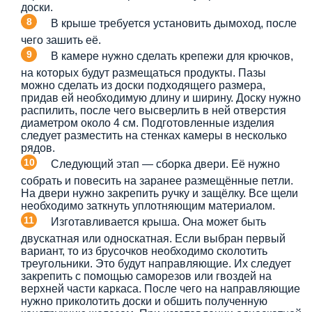
доски.
В крыше требуется установить дымоход, после
чего зашить её.
В камере нужно сделать крепежи для крючков,
на которых будут размещаться продукты. Пазы
можно сделать из доски подходящего размера,
придав ей необходимую длину и ширину. Доску нужно
распилить, после чего высверлить в ней отверстия
диаметром около 4 см. Подготовленные изделия
следует разместить на стенках камеры в несколько
рядов.
Следующий этап — сборка двери. Её нужно
собрать и повесить на заранее размещённые петли.
На двери нужно закрепить ручку и защёлку. Все щели
необходимо заткнуть уплотняющим материалом.
Изготавливается крыша. Она может быть
двускатная или односкатная. Если выбран первый
вариант, то из брусочков необходимо сколотить
треугольники. Это будут направляющие. Их следует
закрепить с помощью саморезов или гвоздей на
верхней части каркаса. После чего на направляющие
нужно приколотить доски и обшить полученную