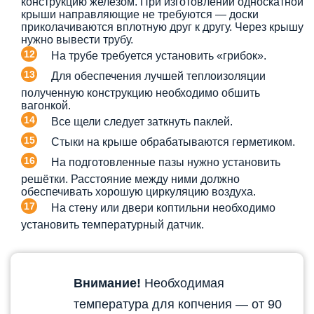
конструкцию железом. При изготовлении односкатной
крыши направляющие не требуются — доски
приколачиваются вплотную друг к другу. Через крышу
нужно вывести трубу.
На трубе требуется установить «грибок».
Для обеспечения лучшей теплоизоляции
полученную конструкцию необходимо обшить
вагонкой.
Все щели следует заткнуть паклей.
Стыки на крыше обрабатываются герметиком.
На подготовленные пазы нужно установить
решётки. Расстояние между ними должно
обеспечивать хорошую циркуляцию воздуха.
На стену или двери коптильни необходимо
установить температурный датчик.
Внимание!
Необходимая
температура для копчения — от 90