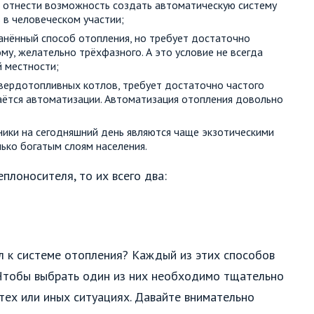
т отнести возможность создать автоматическую систему
 в человеческом участии;
ранённый способ отопления, но требует достаточно
у, желательно трёхфазного. А это условие не всегда
й местности;
 твердотопливных котлов, требует достаточно частого
аётся автоматизации. Автоматизация отопления довольно
ники на сегодняшний день являются чаще экзотическими
ько богатым слоям населения.
плоносителя, то их всего два:
 к системе отопления? Каждый из этих способов
 Чтобы выбрать один из них необходимо тщательно
тех или иных ситуациях. Давайте внимательно