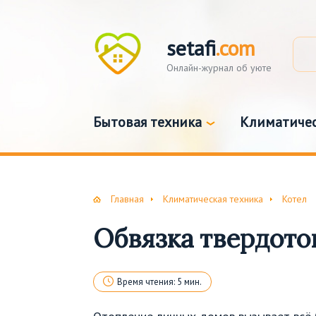
setafi
.com
Онлайн-журнал об уюте
Бытовая техника
Климатичес
Главная
Климатическая техника
Котел
Обвязка твердото
Время чтения: 5 мин.