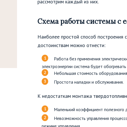
рассмотрим каждый из них.
Схема работы системы с 
Наиболее простой способ построения с
достоинствам можно отнести:
Работа без применения электрически
электроэнергии система будет обогревать
Небольшая стоимость оборудования
Простота наладки и обслуживания.
К недостаткам монтажа твердотопливны
Маленький коэффициент полезного д
Невозможность управления процессо
режиме управления.