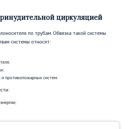
принудительной циркуляцией
плоносителя по трубам. Обвязка такой системы
твам системы относят:
теля;
и;
 и противопожарных систем.
сти:
энергии;