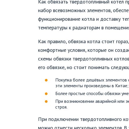
Как обвязать твердотопливный котел п
набор всевозможных элементов, обесп
функционирование котла и доставку те
температуры к радиаторам в помещени
Как правило, обвязка котла стоит гора
комфортные условия, которые он создаё
схемы обвязки твердотопливных котлов 
его обвязке, но стоит понимать следую
Покупка более дешёвых элементов 
эти элементы произведены в Китае;
Более простые способы обвязки ум
При возникновении аварийной или э
строя.
При подключении твердотопливного кот
можно отнести несколько элементов. В