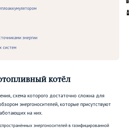
теплоаккумулятором
сточниками энергии
х систем
отопливный котёл
ения, схема которого достаточно сложна для
 обзором энергоносителей, которые присутствуют
работающих на них.
аспространённых энергоносителей в газифицированной