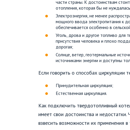
части страны. К достоинствам стои
отопления, которая бы не нуждалась
Электроэнергия, не менее распрост
мощного ввода электропитания к дом
обеспечивается особенно в сельско
Уголь, дрова и другое топливо для
присутствия человека и плохо подд
дорогая;
Солнце, ветер, геотермальные источ
источниками энергии и доступны тол
Если говорить о способах циркуляции те
Принудительная циркуляция;
Естественная циркуляция.
Как подключить твердотопливный котел
имеет свои достоинства и недостатки.
взвесить возможности их применения в 