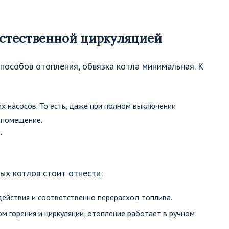
естественной циркуляцией
пособов отопления, обвязка котла минимальная. К
х насосов. То есть, даже при полном выключении
 помещение.
.
х котлов стоит отнести:
ействия и соответственно перерасход топлива.
м горения и циркуляции, отопление работает в ручном