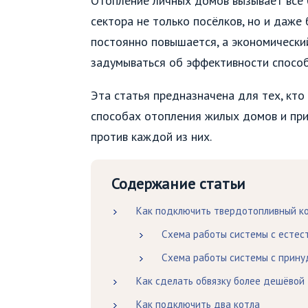
Отопление личных домов вызывает всё 
сектора не только посёлков, но и даже
постоянно повышается, а экономически
задумываться об эффективности способ
Эта статья предназначена для тех, кто
способах отопления жилых домов и при
против каждой из них.
Содержание статьи
Как подключить твердотопливный к
Схема работы системы с естес
Схема работы системы с прину
Как сделать обвязку более дешёвой
Как подключить два котла