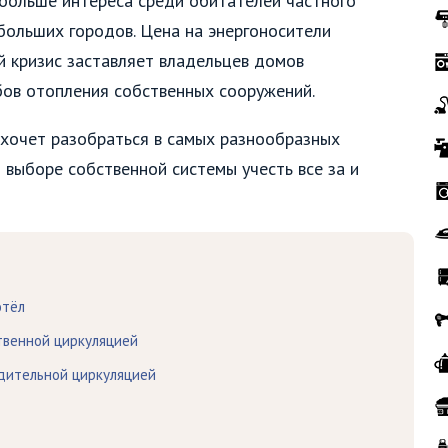
больше интереса среди обитателей частного
 больших городов. Цена на энергоносители
й кризис заставляет владельцев домов
ов отопления собственных сооружений.
 хочет разобраться в самых разнообразных
 выборе собственной системы учесть все за и
отёл
твенной циркуляцией
дительной циркуляцией