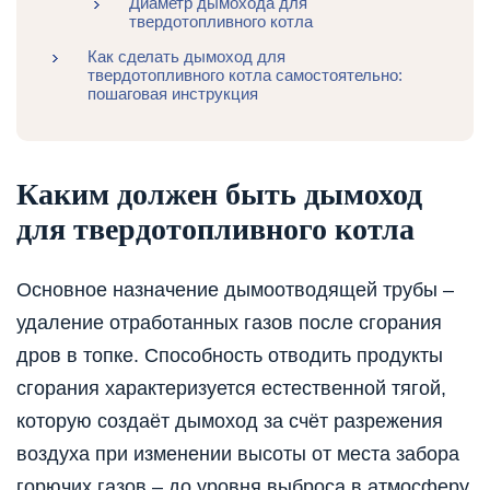
Диаметр дымохода для
твердотопливного котла
Как сделать дымоход для
твердотопливного котла самостоятельно:
пошаговая инструкция
Каким должен быть дымоход
для твердотопливного котла
Основное назначение дымоотводящей трубы –
удаление отработанных газов после сгорания
дров в топке. Способность отводить продукты
сгорания характеризуется естественной тягой,
которую создаёт дымоход за счёт разрежения
воздуха при изменении высоты от места забора
горючих газов – до уровня выброса в атмосферу.