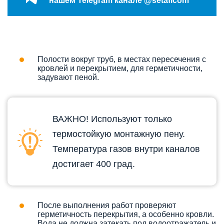
нашем Telegram канале @setaficom
Полости вокруг труб, в местах пересечения с
кровлей и перекрытием, для герметичности,
задувают пеной.
ВАЖНО! Используют только
термостойкую монтажную пену.
Температура газов внутри каналов
достигает 400 град.
После выполнения работ проверяют
герметичность перекрытия, а особенно кровли.
Вода не должна затекать под водоотражатель и