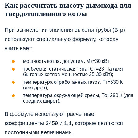
Как рассчитать высоту дымохода для
твердотопливного котла
При вычислении значения высоты трубы (Втр)
используют специальную формулу, которая
учитывает:
мощность котла, допустим, Мк=30 кВт;
требуемая статическая тяга, Ст=23 Па (для
бытовых котлов мощностью 25-30 кВт);
температура отработанных газов, Тг=530 К
(для дров);
температура окружающей среды, То=290 К (для
средних широт).
В формуле используют расчётные
коэффициенты 3459 и 1,1, которые являются
постоянными величинами.