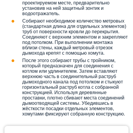
проектируемом месте, предварительно
установив на ней защитный зонтик и
водоотражатель.
Собирают необходимое количество метровых
(стандартная длина для отдельных элементов)
труб от поверхности кровли до перекрытия.
Соединяют с верхним элементом и закрепляют
под потолком. При выполнении монтажа
вблизи стены, каждый метровый отрезок
дымохода крепят с помощью хомута.
После этого собирают трубы с тройником,
который предназначен для соединения с
котлом или удлинителем. Затем вставляют
верхнюю часть в соединительный раструб
дымоходного канала под потолком и стыкуют
горизонтальный раструб котла с собранной
конструкцией. Используя деревянные
проставки, плотно сбивают места соединений
дымоотводящей системы. Убедившись в
жёсткости посадки отдельных элементов,
хомутами фиксируют собранную конструкцию.