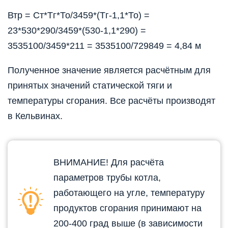
Втр = Ст*Тг*То/3459*(Тг-1,1*То) =
23*530*290/3459*(530-1,1*290) =
3535100/3459*211 = 3535100/729849 = 4,84 м
Полученное значение является расчётным для
принятых значений статической тяги и
температуры сгорания. Все расчёты производят
в Кельвинах.
ВНИМАНИЕ! Для расчёта
параметров трубы котла,
работающего на угле, температуру
продуктов сгорания принимают на
200-400 град выше (в зависимости