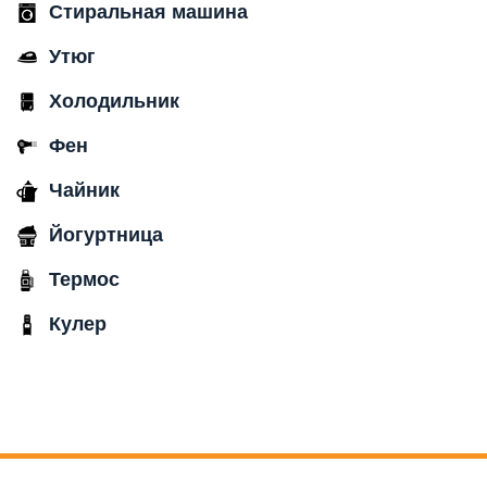
Стиральная машина
Утюг
Холодильник
Фен
Чайник
Йогуртница
Термос
Кулер