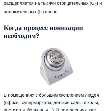
расщепляется на тысячи отрицательных (О
) и
2
положительных (Н) ионов.
Когда процесс ионизации
необходим?
В помещениях с большим скоплением людей
(офисы, супермаркеты, детские сады, школы,
институты, больницы…). В помещениях, где