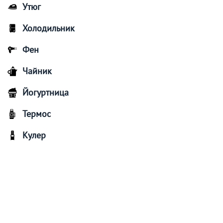
Утюг
Холодильник
Фен
Чайник
Йогуртница
Термос
Кулер