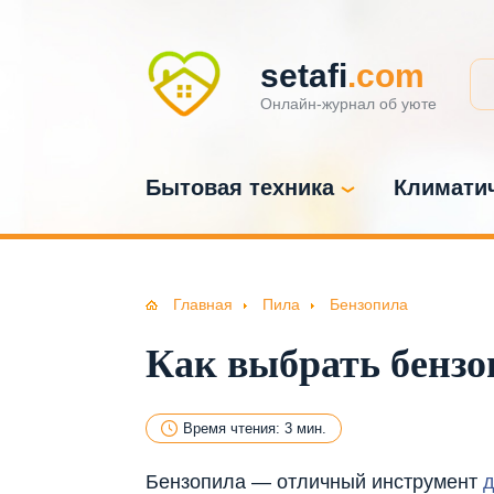
setafi
.com
Онлайн-журнал об уюте
Бытовая техника
Климатич
Главная
Пила
Бензопила
Как выбрать бензо
Время чтения: 3 мин.
Бензопила — отличный инструмент
д