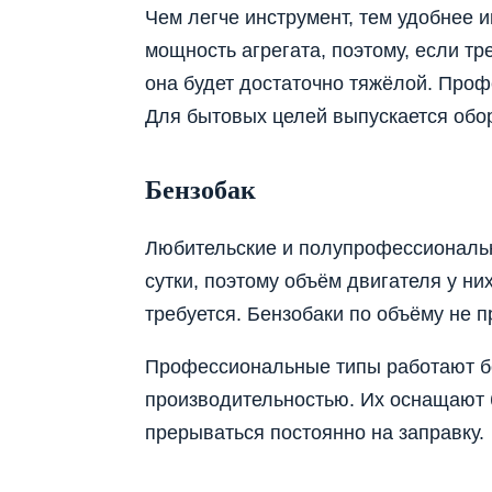
Чем легче инструмент, тем удобнее и
мощность агрегата, поэтому, если т
она будет достаточно тяжёлой. Профе
Для бытовых целей выпускается обору
Бензобак
Любительские и полупрофессиональн
сутки, поэтому объём двигателя у н
требуется. Бензобаки по объёму не 
Профессиональные типы работают б
производительностью. Их оснащают 
прерываться постоянно на заправку.