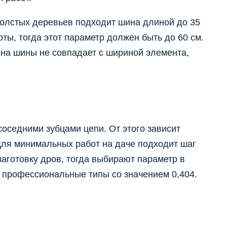
толстых деревьев подходит шина длиной до 35
ты, тогда этот параметр должен быть до 60 см.
ина шины не совпадает с шириной элемента,
соседними зубцами цепи. От этого зависит
Для минимальных работ на даче подходит шаг
заготовку дров, тогда выбирают параметр в
я профессиональные типы со значением 0,404.