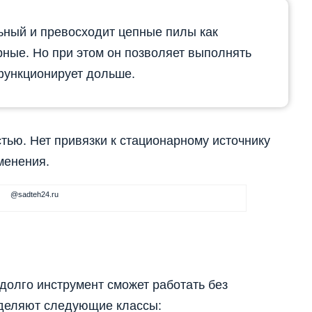
ьный и превосходит цепные пилы как
рные. Но при этом он позволяет выполнять
функционирует дольше.
ью. Нет привязки к стационарному источнику
менения.
@sadteh24.ru
 долго инструмент сможет работать без
ыделяют следующие классы: