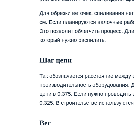
Для обрезки веточек, спиливания не
см. Если планируются валочные рабо
Это позволит облегчить процесс. Дл
который нужно распилить.
Шаг цепи
Так обозначается расстояние между 
производительность оборудования. 
цепи в 0,375. Если нужно проводить 
0,325. В строительстве используютс
Вес