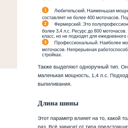
Любительский. Наименьшая мощно
составляет не более 400 моточасов. По
Фермерский. Это полупрофессион
более 3,4 л.с. Ресурс до 800 моточас
класс, но не подходят для ежедневного
Профессиональный. Наиболее мощ
моточасов. Непрерывная работоспособн
стройках.
Также выделяют одноручный тип. Он 
маленькая мощность, 1,4 л.с. Подхо
выпиливания.
Длина шины
Этот параметр влияет на то, какой 
раз. Всё зависит от типа предстоящи