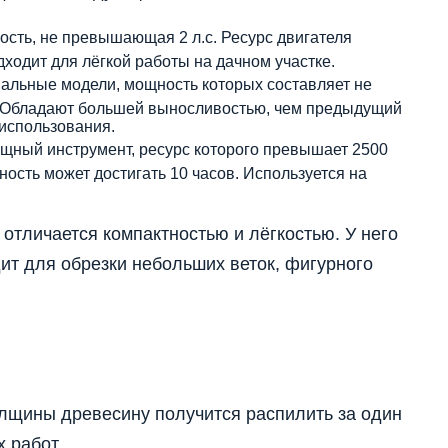
сть, не превышающая 2 л.с. Ресурс двигателя
дходит для лёгкой работы на дачном участке.
альные модели, мощность которых составляет не
ов. Обладают большей выносливостью, чем предыдущий
 использования.
ный инструмент, ресурс которого превышает 2500
ость может достигать 10 часов. Используется на
отличается компактностью и лёгкостью. У него
дит для обрезки небольших веток, фигурного
толщины древесину получится распилить за один
х работ.