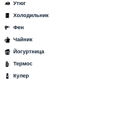
Утюг
Холодильник
Фен
Чайник
Йогуртница
Термос
Кулер