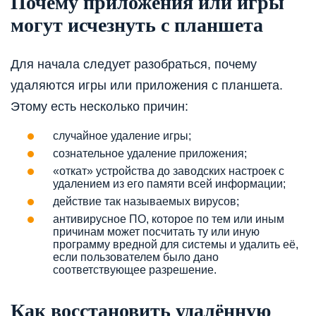
Почему приложения или игры
могут исчезнуть с планшета
Для начала следует разобраться, почему
удаляются игры или приложения с планшета.
Этому есть несколько причин:
случайное удаление игры;
сознательное удаление приложения;
«откат» устройства до заводских настроек с
удалением из его памяти всей информации;
действие так называемых вирусов;
антивирусное ПО, которое по тем или иным
причинам может посчитать ту или иную
программу вредной для системы и удалить её,
если пользователем было дано
соответствующее разрешение.
Как восстановить удалённую