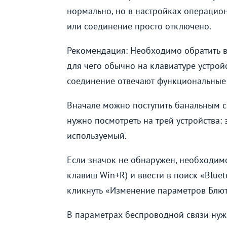
нормально, но в настройках операцио
или соединение просто отключено.
Рекомендация: Необходимо обратить в
для чего обычно на клавиатуре устройс
соединение отвечают функциональные
Вначале можно поступить банальным сп
нужно посмотреть на трей устройства: 
используемый.
Если значок не обнаружен, необходим
клавиш Win+R) и ввести в поиск «Blue
кликнуть «Изменение параметров Блют
В параметрах беспроводной связи нуж