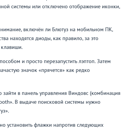
нной системы или отключено отображение иконки,
нимание, включён ли Блютуз на мобильном ПК,
тва находятся диоды, как правило, за это
 клавиши.
особом и просто перезапустить лэптоп. Затем
зачастую значок «прячется» как редко
о зайти в панель управления Виндовс (комбинация
tooth». В выдаче поисковой системы нужно
уз».
но установить флажки напротив следующих