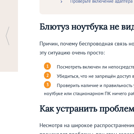
Проверьте включение адаптера
Блютуз ноутбука не ви
Причин, почему беспроводная связь но
эту ситуацию очень просто:
Посмотреть включен ли непосредств
Убедиться, что не запрещён доступ
Проверить наличие и правильность 
ноутбуке или стационарном ПК ничего раб
Как устранить пробле
Несмотря на широкое распространение 