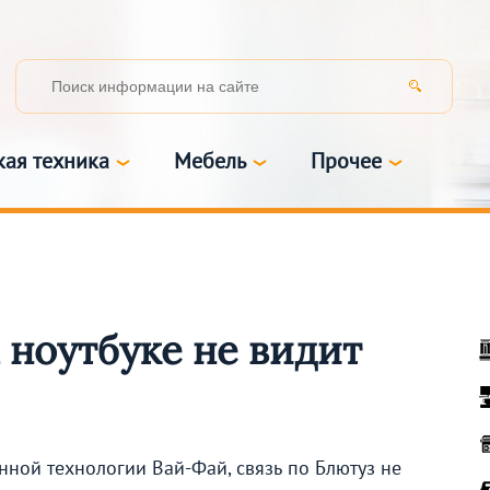
кая техника
Мебель
Прочее
 ноутбуке не видит
ной технологии Вай-Фай, связь по Блютуз не