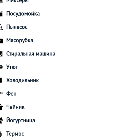
Миксеры
Посудомойка
Пылесос
Мясорубка
Стиральная машина
Утюг
Холодильник
Фен
Чайник
Йогуртница
Термос