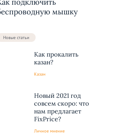
Как подключить
беспроводную мышку
Новые статьи
Как прокалить
казан?
Казан
Новый 2021 год
совсем скоро: что
нам предлагает
FixPrice?
Личное мнение