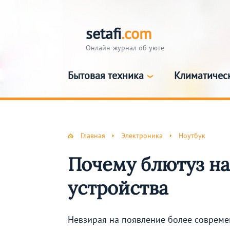
setafi
.com
Онлайн-журнал об уюте
Бытовая техника
Климатичес
Главная
Электроника
Ноутбук
Почему блютуз на
устройства
Невзирая на появление более современ