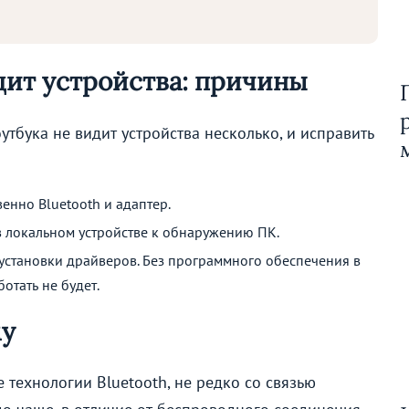
дит устройства: причины
утбука не видит устройства несколько, и исправить
енно Bluetooth и адаптер.
 в локальном устройстве к обнаружению ПК.
установки драйверов. Без программного обеспечения в
отать не будет.
му
технологии Bluetooth, не редко со связью