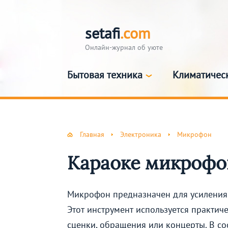
setafi
.com
Онлайн-журнал об уюте
Бытовая техника
Климатичес
Главная
Электроника
Микрофон
Караоке микрофон
Микрофон предназначен для усиления 
Этот инструмент используется практиче
сценки, обращения или концерты. В с