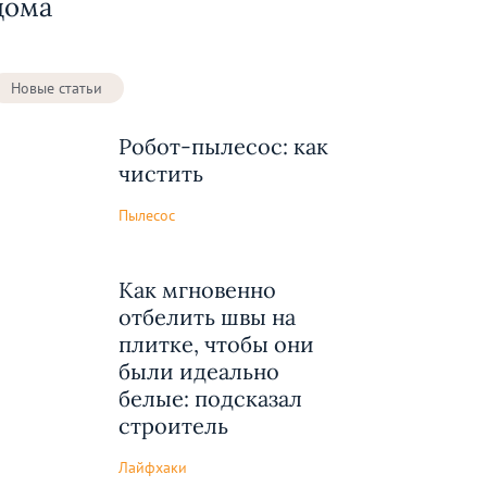
дома
Новые статьи
Робот-пылесос: как
чистить
Пылесос
Как мгновенно
отбелить швы на
плитке, чтобы они
были идеально
белые: подсказал
строитель
Лайфхаки