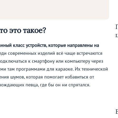
о это такое?
ный класс устройств, которые направлены на
ди современных изделий всё чаще встречаются
одключаться к смартфону или компьютеру через
ыми там программами для караоке. Их технической
ения шумов, которая помогает избавиться от
вождающих певца, где бы он ни спрятался.