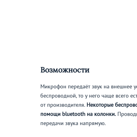
Возможности
Микрофон передаёт звук на внешнее у
беспроводной, то у него чаще всего е
от производителя.
Некоторые беспрово
помощи bluetooth на колонки.
Проводн
передачи звука напрямую.