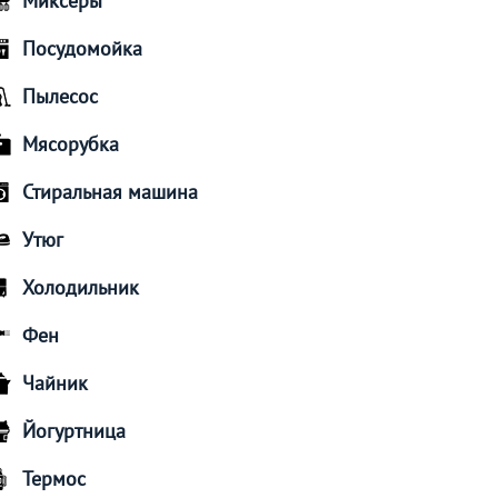
Миксеры
Посудомойка
Пылесос
Мясорубка
Стиральная машина
Утюг
Холодильник
Фен
Чайник
Йогуртница
Термос