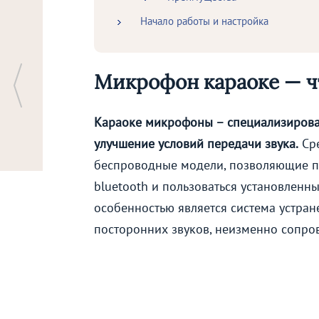
Начало работы и настройка
Микрофон караоке — чт
Караоке микрофоны – специализирован
улучшение условий передачи звука.
Сре
беспроводные модели, позволяющие п
bluetooth и пользоваться установленн
особенностью является система устран
посторонних звуков, неизменно сопро