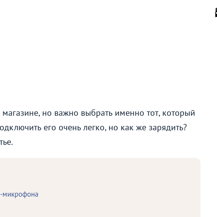
агазине, но важно выбрать именно тот, который
одключить его очень легко, но как же зарядить?
тье.
е-микрофона