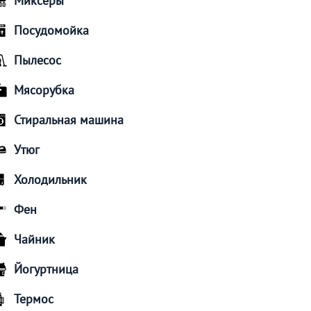
Миксеры
Посудомойка
Пылесос
Мясорубка
Стиральная машина
Утюг
Холодильник
Фен
Чайник
Йогуртница
Термос