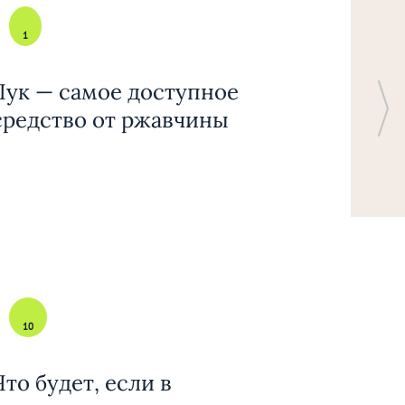
1
Лук — самое доступное
средство от ржавчины
10
Что будет, если в