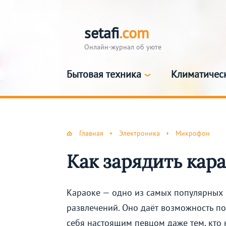
setafi
.com
Онлайн-журнал об уюте
Бытовая техника
Климатичес
Главная
Электроника
Микрофон
Как зарядить кар
Караоке — одно из самых популярных
развлечений. Оно даёт возможность по
себя настоящим певцом даже тем, кто 