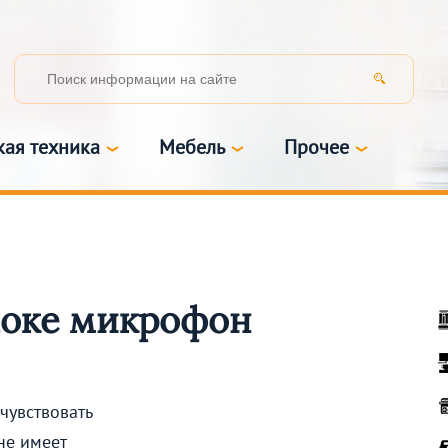
кая техника
Мебель
Прочее
аоке микрофон
чувствовать
не имеет