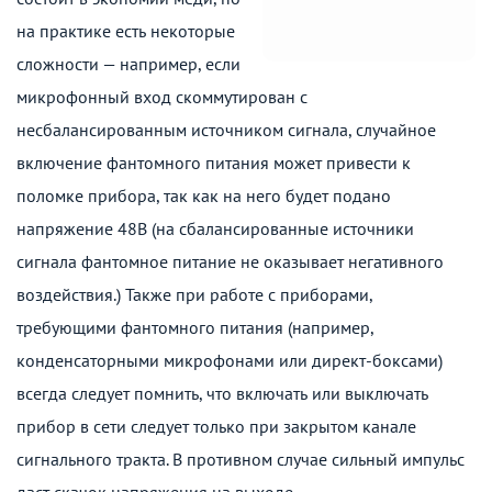
на практике есть некоторые
сложности — например, если
микрофонный вход скоммутирован с
несбалансированным источником сигнала, случайное
включение фантомного питания может привести к
поломке прибора, так как на него будет подано
напряжение 48В (на сбалансированные источники
сигнала фантомное питание не оказывает негативного
воздействия.) Также при работе с приборами,
требующими фантомного питания (например,
конденсаторными микрофонами или директ-боксами)
всегда следует помнить, что включать или выключать
прибор в сети следует только при закрытом канале
сигнального тракта. В противном случае сильный импульс
даст скачок напряжения на выходе.