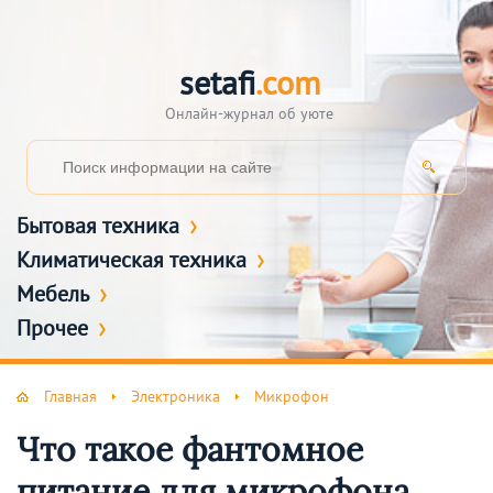
setafi
.com
Онлайн-журнал об уюте
Бытовая техника
Климатическая техника
Мебель
Прочее
Главная
Электроника
Микрофон
Что такое фантомное
питание для микрофона