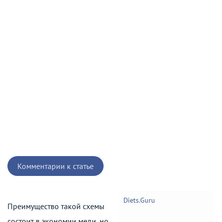
Комментарии к статье
Diets.Guru
Преимущество такой схемы
состоит в экономии меди, но