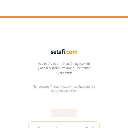
setafi
.com
© 2017-2021 – Онлайн-журнал об
уюте и бытовой технике. Все права
сохранены
Присоединяйтесь к нашим сообществам в
социальных сетях