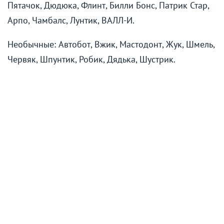
Пятачок, Дюдюка, Флинт, Билли Бонс, Патрик Стар,
Арпо, Чамбалс, Лунтик, ВАЛЛ-И.
Необычные: Автобот, Вжик, Мастодонт, Жук, Шмель,
Червяк, Шпунтик, Робик, Дядька, Шустрик.