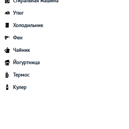
Стиральная машина
Утюг
Холодильник
Фен
Чайник
Йогуртница
Термос
Кулер