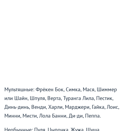
Мультяшные: Фрёкен Бок, Симка, Мася, Шиммер
или Шайн, Шпуля, Верта, Туранга Лила, Пестик,
Динь-динь, Венди, Харли, Марджери, Гайка, Лоис,
Минни, Мисти, Лола Банни, Ди-ди, Пеппа.
Необычные: Пуля, Цыпочка, Жужа, Шуша.