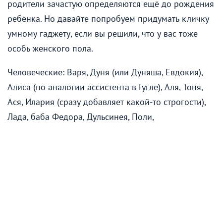
родители зачастую определяются ещё до рождения
ребёнка. Но давайте попробуем придумать кличку
умному гаджету, если вы решили, что у вас тоже
особь женского пола.
Человеческие: Варя, Дуня (или Дуняша, Евдокия),
Алиса (по аналогии ассистента в Гугле), Аля, Тоня,
Ася, Илария (сразу добавляет какой-то строгости),
Лада, баба Федора, Дульсинея, Поли,