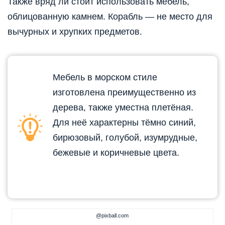
Также вряд ли стоит использовать мебель,
облицованную камнем. Корабль — не место для
вычурных и хрупких предметов.
Мебель в морском стиле
изготовлена преимущественно из
дерева, также уместна плетёная.
Для неё характерны тёмно синий,
бирюзовый, голубой, изумрудные,
бежевые и коричневые цвета.
@pixball.com