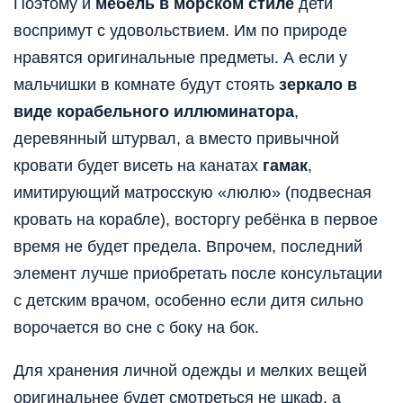
Поэтому и
мебель в морском стиле
дети
воспримут с удовольствием. Им по природе
нравятся оригинальные предметы. А если у
мальчишки в комнате будут стоять
зеркало в
виде корабельного иллюминатора
,
деревянный штурвал, а вместо привычной
кровати будет висеть на канатах
гамак
,
имитирующий матросскую «люлю» (подвесная
кровать на корабле), восторгу ребёнка в первое
время не будет предела. Впрочем, последний
элемент лучше приобретать после консультации
с детским врачом, особенно если дитя сильно
ворочается во сне с боку на бок.
Для хранения личной одежды и мелких вещей
оригинальнее будет смотреться не шкаф, а