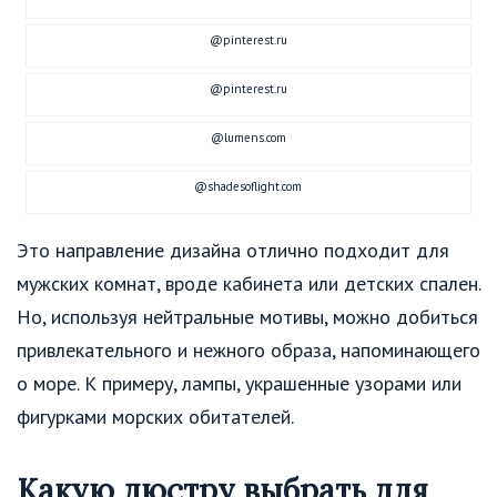
@pinterest.ru
@pinterest.ru
@lumens.com
@shadesoflight.com
Это направление дизайна отлично подходит для
мужских комнат, вроде кабинета или детских спален.
Но, используя нейтральные мотивы, можно добиться
привлекательного и нежного образа, напоминающего
о море. К примеру, лампы, украшенные узорами или
фигурками морских обитателей.
Какую люстру выбрать для