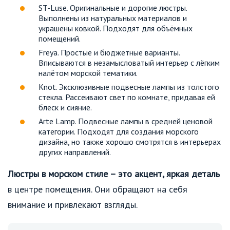
ST-Luse. Оригинальные и дорогие люстры.
Выполнены из натуральных материалов и
украшены ковкой. Подходят для объёмных
помещений.
Freya. Простые и бюджетные варианты.
Вписываются в незамысловатый интерьер с лёгким
налётом морской тематики.
Knot. Эксклюзивные подвесные лампы из толстого
стекла. Рассеивают свет по комнате, придавая ей
блеск и сияние.
Arte Lamp. Подвесные лампы в средней ценовой
категории. Подходят для создания морского
дизайна, но также хорошо смотрятся в интерьерах
других направлений.
Люстры в морском стиле – это акцент, яркая деталь
в центре помещения. Они обращают на себя
внимание и привлекают взгляды.