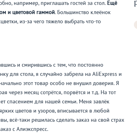
бно, например, приглашать гостей за стол.
Ещё
ом и цветовой гаммой
. Большинство клеёнок
ветки, из-за чего тяжело выбрать что-то
вшись и смирившись с тем, что постоянно
ку для стола, я случайно забрела на AliExpress и
значально этот товар особо не внушил доверия. Я
ая через месяц сотрётся, порвётся и т.д. На тот
нет спасением для нашей семьи. Меня завлёк
ярких цветов и узоров, вписывается в любой
вы, всё-таки решилась сделать заказ на свой страх
заказ с
Алиэкспресс
.