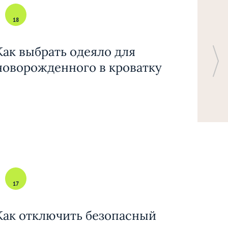
18
Как выбрать одеяло для
новорожденного в кроватку
17
Как отключить безопасный