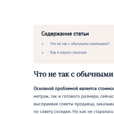
Содержание статьи
Что не так с обычными клеёнками?
Как я нашла спасение
Что не так с обычными
Основной проблемой является стоимос
метраж, так и готового размера, сейча
выслушивая советы продавца, заказыва
по совету соседки. Но как не старалась