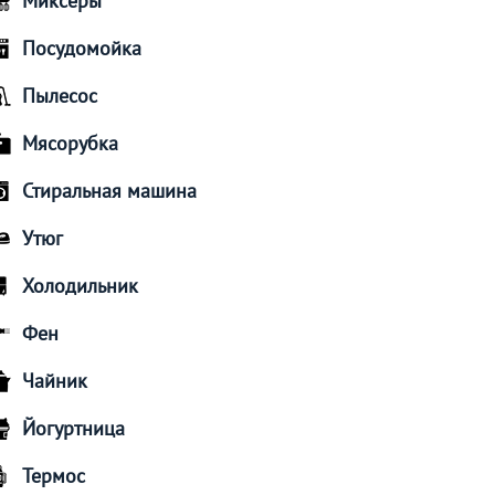
Миксеры
Посудомойка
Пылесос
Мясорубка
Стиральная машина
Утюг
Холодильник
Фен
Чайник
Йогуртница
Термос