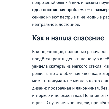
непрезентабельный вид, и весьма неудо
одна постоянная проблема — с размер
сейчас имеют пёстрые и не модные расц
нейтральное, достойное.
Как я нашла спасение
В конце-концов, полностью разочарова
придётся тратить деньги на новую клеён
увидела скатерть из мягкого стекла. И
решила, что это обычная клеёнка, котор
момент подумать не могла, что это ста
дизайн: прозрачная и лаконичная, без 
интерьер и не режет глаз. Почитав отзы
и риск. Спустя четыре недели, пришёл 