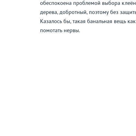
обеспокоена проблемой выбора клеёнк
дерева, добротный, поэтому без защит
Казалось бы, такая банальная вещь ка
помотать нервы.