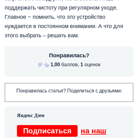
поддержать чистоту при регулярном уходе.
Главное − помнить, что это устройство
нуждается в постоянном внимании. А что для
этого выбрать – решать вам.
Понравилась?
1,00
баллов,
1
оценок
Понравилась статья? Поделиться с друзьями:
Подписаться
на наш