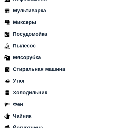
Мультиварка
Миксеры
Посудомойка
Пылесос
Мясорубка
Стиральная машина
Утюг
Холодильник
Фен
Чайник
Йогуртница